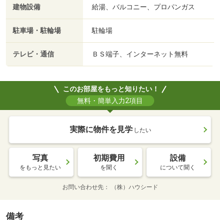
建物設備
給湯、バルコニー、プロパンガス
駐車場・駐輪場
駐輪場
テレビ・通信
ＢＳ端子、インターネット無料
このお部屋をもっと知りたい！
無料・簡単入力2項目
実際に物件を見学
したい
写真
初期費用
設備
をもっと見たい
を聞く
について聞く
お問い合わせ先
（株）ハウシード
備考