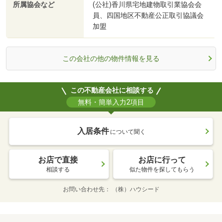
所属協会など
(公社)香川県宅地建物取引業協会会
員、四国地区不動産公正取引協議会
加盟
この会社の他の物件情報を見る
この不動産会社に相談する
無料・簡単入力2項目
入居条件
について聞く
お店で直接
お店に行って
相談する
似た物件を探してもらう
お問い合わせ先
（株）ハウシード