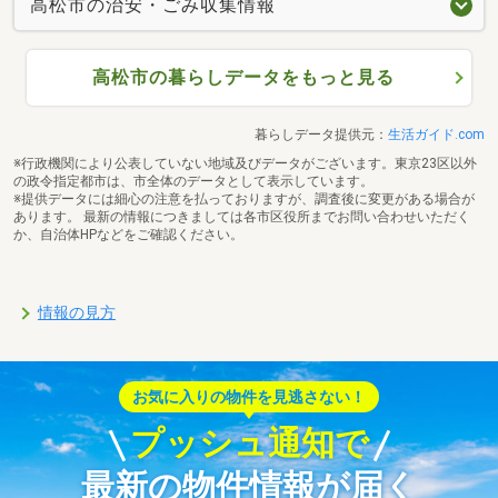
高松市の治安・ごみ収集情報
高松市の暮らしデータをもっと見る
暮らしデータ提供元：
生活ガイド.com
※行政機関により公表していない地域及びデータがございます。東京23区以外
の政令指定都市は、市全体のデータとして表示しています。
※提供データには細心の注意を払っておりますが、調査後に変更がある場合が
あります。 最新の情報につきましては各市区役所までお問い合わせいただく
か、自治体HPなどをご確認ください。
情報の見方
お気に入りの物件を見逃さない！
プッシュ通知で
最新の物件情報が届く