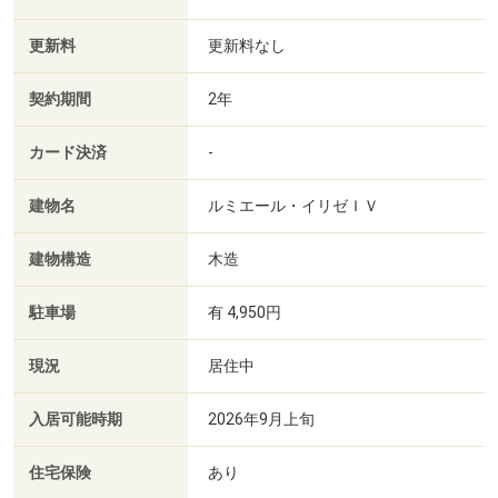
更新料
更新料なし
契約期間
2年
カード決済
-
建物名
ルミエール・イリゼＩＶ
建物構造
木造
駐車場
有 4,950円
現況
居住中
入居可能時期
2026年9月上旬
住宅保険
あり