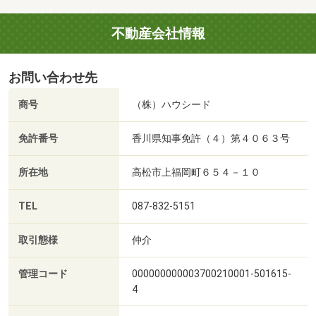
不動産会社情報
お問い合わせ先
商号
（株）ハウシード
免許番号
香川県知事免許（４）第４０６３号
所在地
高松市上福岡町６５４－１０
TEL
087-832-5151
取引態様
仲介
管理コード
000000000003700210001-501615-
4