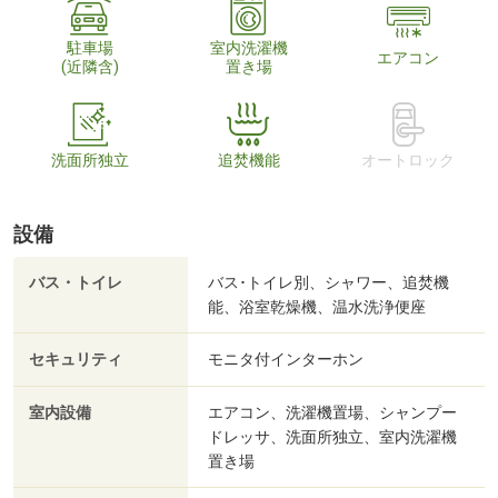
駐車場
室内洗濯機
エアコン
(近隣含)
置き場
洗面所独立
追焚機能
オートロック
設備
バス・トイレ
バス･トイレ別、シャワー、追焚機
能、浴室乾燥機、温水洗浄便座
セキュリティ
モニタ付インターホン
室内設備
エアコン、洗濯機置場、シャンプー
ドレッサ、洗面所独立、室内洗濯機
置き場