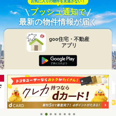
お気に入りの物件を見逃さない！
プッシュ通知で
最新の物件情報が届く
goo住宅・不動産
アプリ