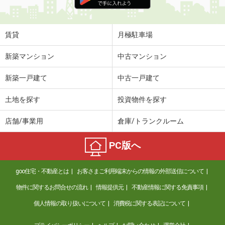
賃貸
月極駐車場
新築マンション
中古マンション
新築一戸建て
中古一戸建て
土地を探す
投資物件を探す
店舗/事業用
倉庫/トランクルーム
PC版へ
goo住宅・不動産とは
お客さまご利用端末からの情報の外部送信について
物件に関するお問合せの流れ
情報提供元
不動産情報に関する免責事項
個人情報の取り扱いについて
消費税に関する表記について