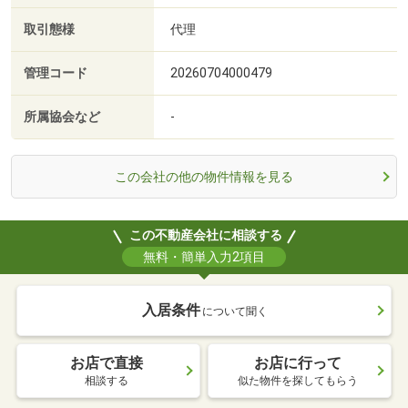
取引態様
代理
管理コード
20260704000479
所属協会など
-
この会社の他の物件情報を見る
この不動産会社に相談する
無料・簡単入力2項目
入居条件
について聞く
お店で直接
お店に行って
相談する
似た物件を探してもらう