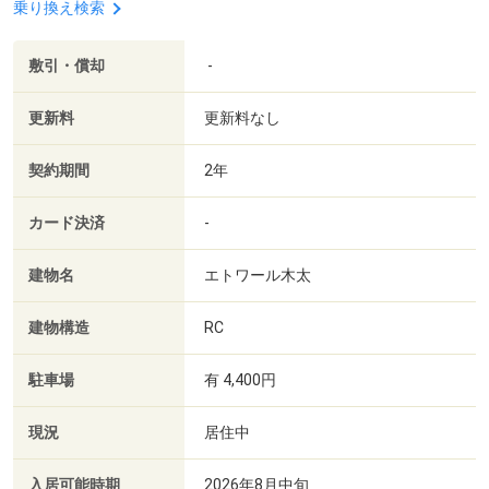
乗り換え検索
敷引・償却
-
更新料
更新料なし
契約期間
2年
カード決済
-
建物名
エトワール木太
建物構造
RC
駐車場
有 4,400円
現況
居住中
入居可能時期
2026年8月中旬