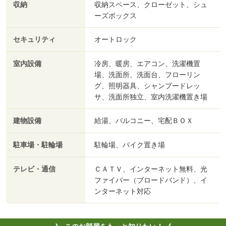
収納
収納スペース、クローゼット、シュ
ーズボックス
セキュリティ
オートロック
室内設備
冷房、暖房、エアコン、洗濯機置
場、洗面所、洗面台、フローリン
グ、照明器具、シャンプードレッ
サ、洗面所独立、室内洗濯機置き場
建物設備
給湯、バルコニー、宅配ＢＯＸ
駐車場・駐輪場
駐輪場、バイク置き場
テレビ・通信
ＣＡＴＶ、インターネット無料、光
ファイバー（ブロードバンド）、イ
ンターネット対応