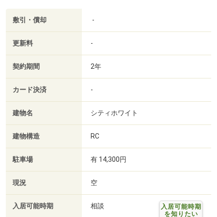
敷引・償却
-
更新料
-
契約期間
2年
カード決済
-
建物名
シティホワイト
建物構造
RC
駐車場
有 14,300円
現況
空
入居可能時期
相談
入居可能時期
を知りたい