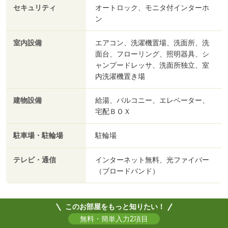
セキュリティ
オートロック、モニタ付インターホ
ン
室内設備
エアコン、洗濯機置場、洗面所、洗
面台、フローリング、照明器具、シ
ャンプードレッサ、洗面所独立、室
内洗濯機置き場
建物設備
給湯、バルコニー、エレベーター、
宅配ＢＯＸ
駐車場・駐輪場
駐輪場
テレビ・通信
インターネット無料、光ファイバー
（ブロードバンド）
このお部屋をもっと知りたい！
無料・簡単入力2項目