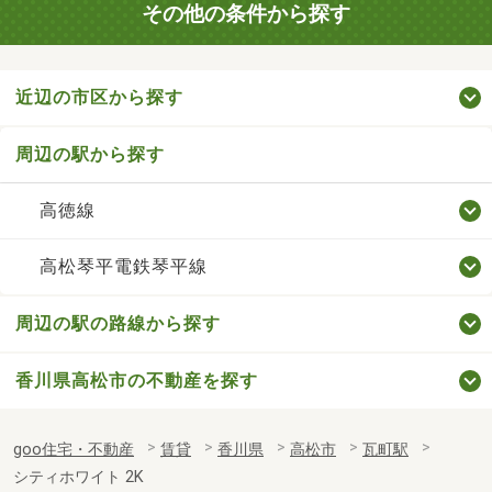
その他の条件から探す
近辺の市区から探す
周辺の駅から探す
高徳線
高松琴平電鉄琴平線
周辺の駅の路線から探す
香川県高松市の不動産を探す
goo住宅・不動産
賃貸
香川県
高松市
瓦町駅
シティホワイト 2K