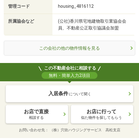
管理コード
housing_4816112
所属協会など
(公社)香川県宅地建物取引業協会会
員、不動産公正取引協議会加盟
この会社の他の物件情報を見る
この不動産会社に相談する
無料・簡単入力2項目
入居条件
について聞く
お店で直接
お店に行って
相談する
似た物件を探してもらう
お問い合わせ先
（株）穴吹ハウジングサービス 高松支店