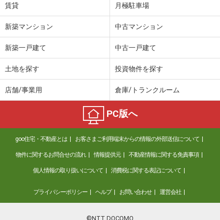
賃貸
月極駐車場
新築マンション
中古マンション
新築一戸建て
中古一戸建て
土地を探す
投資物件を探す
店舗/事業用
倉庫/トランクルーム
PC版へ
goo住宅・不動産とは
お客さまご利用端末からの情報の外部送信について
物件に関するお問合せの流れ
情報提供元
不動産情報に関する免責事項
個人情報の取り扱いについて
消費税に関する表記について
プライバシーポリシー
ヘルプ
お問い合わせ
運営会社
©NTT DOCOMO