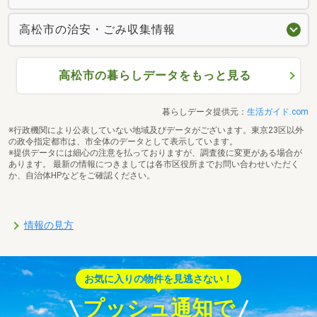
高松市の治安・ごみ収集情報
高松市の暮らしデータをもっと見る
暮らしデータ提供元：
生活ガイド.com
※行政機関により公表していない地域及びデータがございます。東京23区以外
の政令指定都市は、市全体のデータとして表示しています。
※提供データには細心の注意を払っておりますが、調査後に変更がある場合が
あります。 最新の情報につきましては各市区役所までお問い合わせいただく
か、自治体HPなどをご確認ください。
情報の見方
お気に入りの物件を見逃さない！
プッシュ通知で