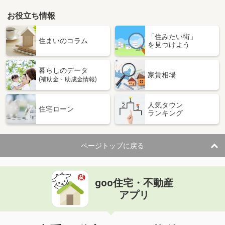
お役立ち情報
「住みたい街」
住まいのコラム
を見つけよう
暮らしのデータ
家賃相場
(補助金・助成金情報)
人気タウン
住宅ローン
ランキング
ページトップに戻る
goo住宅・不動産
アプリ