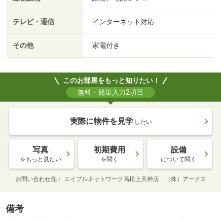
テレビ・通信
インターネット対応
その他
家電付き
このお部屋をもっと知りたい！
無料・簡単入力2項目
実際に物件を見学
したい
写真
初期費用
設備
をもっと見たい
を聞く
について聞く
お問い合わせ先
エイブルネットワーク高松上天神店 （株）アークス
備考