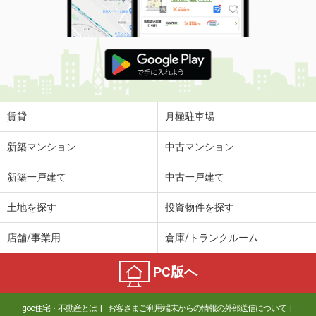
賃貸
月極駐車場
新築マンション
中古マンション
新築一戸建て
中古一戸建て
土地を探す
投資物件を探す
店舗/事業用
倉庫/トランクルーム
PC版へ
goo住宅・不動産とは
お客さまご利用端末からの情報の外部送信について