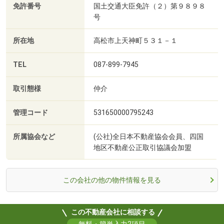
免許番号
国土交通大臣免許（２）第９８９８
号
所在地
高松市上天神町５３１－１
TEL
087-899-7945
取引態様
仲介
管理コード
531650000795243
所属協会など
(公社)全日本不動産協会会員、四国
地区不動産公正取引協議会加盟
この会社の他の物件情報を見る
この不動産会社に相談する