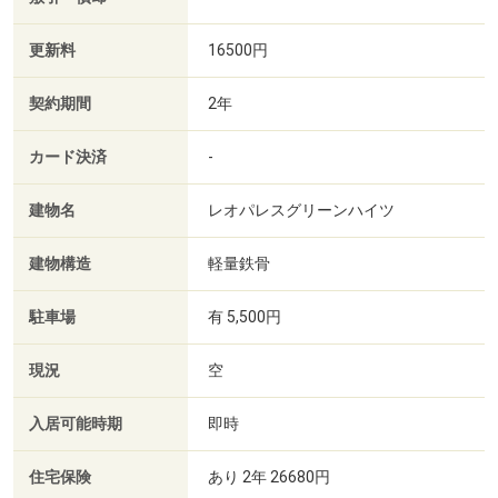
更新料
16500円
契約期間
2年
カード決済
-
建物名
レオパレスグリーンハイツ
建物構造
軽量鉄骨
駐車場
有 5,500円
現況
空
入居可能時期
即時
住宅保険
あり 2年 26680円