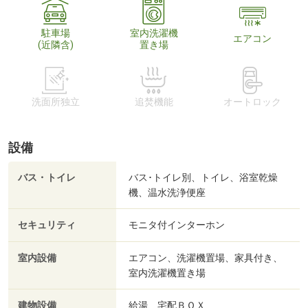
駐車場
室内洗濯機
エアコン
(近隣含)
置き場
洗面所独立
追焚機能
オートロック
設備
バス・トイレ
バス･トイレ別、トイレ、浴室乾燥
機、温水洗浄便座
セキュリティ
モニタ付インターホン
室内設備
エアコン、洗濯機置場、家具付き、
室内洗濯機置き場
建物設備
給湯、宅配ＢＯＸ