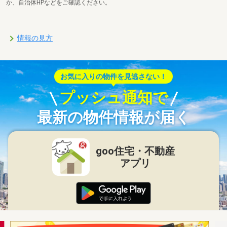
か、自治体HPなどをご確認ください。
情報の見方
お気に入りの物件を見逃さない！
プッシュ通知で
最新の物件情報が届く
goo住宅・不動産
アプリ