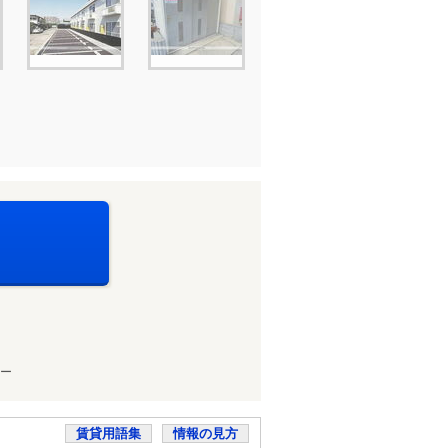
ー
賃貸用語集
情報の見方