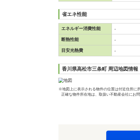
省エネ性能
エネルギー消費性能
-
断熱性能
-
目安光熱費
-
香川県高松市三条町 周辺地図情報
※地図上に表示される物件の位置は付近住所に
正確な物件所在地は、取扱い不動産会社にお問