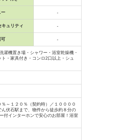
ニー
-
セキュリティ
-
居可
-
内洗濯機置き場・シャワー・浴室乾燥機・
ット・家具付き・コンロ2口以上・シュ
０％～１２０％（契約時）／１００００
でん伏石駅まで、物件から徒歩約８分の
ター付インターホンで安心のお部屋！浴室