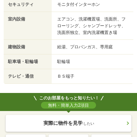
セキュリティ
モニタ付インターホン
室内設備
エアコン、洗濯機置場、洗面所、フ
ローリング、シャンプードレッサ、
洗面所独立、室内洗濯機置き場
建物設備
給湯、プロパンガス、専用庭
駐車場・駐輪場
駐輪場
テレビ・通信
ＢＳ端子
このお部屋をもっと知りたい！
無料・簡単入力2項目
実際に物件を見学
したい