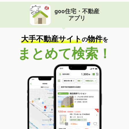
goo住宅・不動産
アプリ
大手不動産サイト
物件
の
を
まとめて検索！