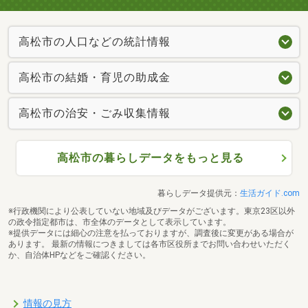
高松市の人口などの統計情報
高松市の結婚・育児の助成金
高松市の治安・ごみ収集情報
高松市の暮らしデータをもっと見る
暮らしデータ提供元：
生活ガイド.com
※行政機関により公表していない地域及びデータがございます。東京23区以外
の政令指定都市は、市全体のデータとして表示しています。
※提供データには細心の注意を払っておりますが、調査後に変更がある場合が
あります。 最新の情報につきましては各市区役所までお問い合わせいただく
か、自治体HPなどをご確認ください。
情報の見方