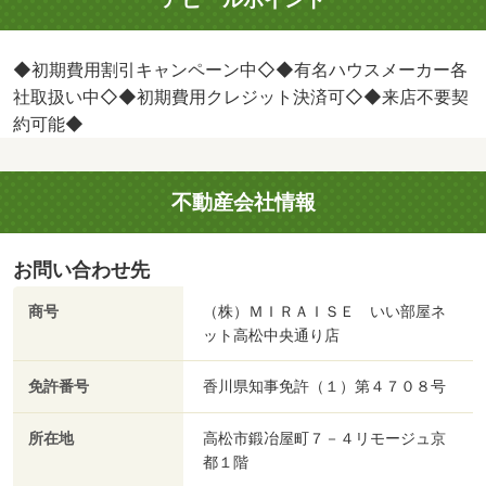
◆初期費用割引キャンペーン中◇◆有名ハウスメーカー各
社取扱い中◇◆初期費用クレジット決済可◇◆来店不要契
約可能◆
不動産会社情報
お問い合わせ先
商号
（株）ＭＩＲＡＩＳＥ いい部屋ネ
ット高松中央通り店
免許番号
香川県知事免許（１）第４７０８号
所在地
高松市鍛冶屋町７－４リモージュ京
都１階