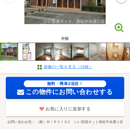
外観
画像の一覧を見る（16枚）
無料・簡単2項目！
この物件にお問い合わせする
お気に入りに追加する
お問い合わせ先
（株）ＭＩＲＡＩＳＥ いい部屋ネット高松中央通り店