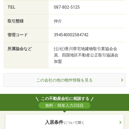
TEL
087-802-5125
取引態様
仲介
管理コード
394540002584742
所属協会など
(公社)香川県宅地建物取引業協会会
員、四国地区不動産公正取引協議会
加盟
この会社の他の物件情報を見る
この不動産会社に相談する
無料・簡単入力2項目
入居条件
について聞く