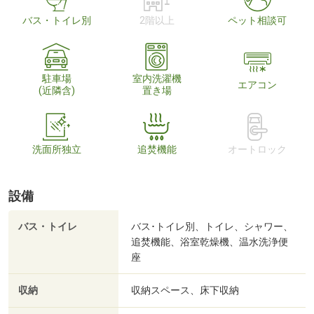
バス・トイレ別
2階以上
ペット相談可
駐車場
室内洗濯機
エアコン
(近隣含)
置き場
洗面所独立
追焚機能
オートロック
設備
バス・トイレ
バス･トイレ別、トイレ、シャワー、
追焚機能、浴室乾燥機、温水洗浄便
座
収納
収納スペース、床下収納