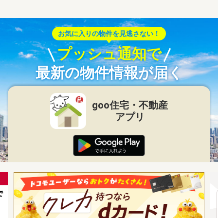
お気に入りの物件を見逃さない！
プッシュ通知で
最新の物件情報が届く
goo住宅・不動産
アプリ