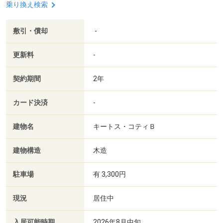
乗り換え検索
敷引・償却
-
更新料
-
契約期間
2年
カード決済
-
建物名
キートス・コティＢ
建物構造
木造
駐車場
有 3,300円
現況
居住中
入居可能時期
2026年8月中旬