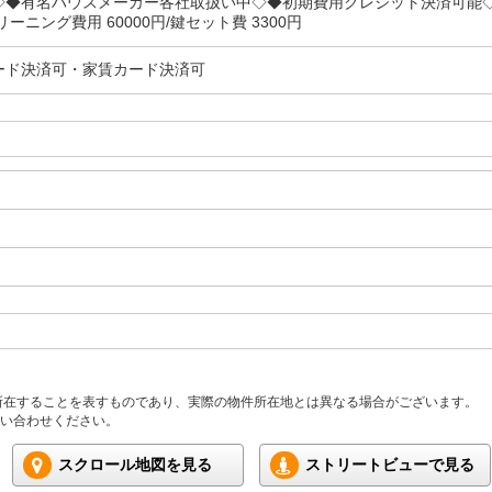
◇◆有名ハウスメーカー各社取扱い中◇◆初期費用クレジット決済可能
ーニング費用 60000円/鍵セット費 3300円
ード決済可・家賃カード決済可
所在することを表すものであり、実際の物件所在地とは異なる場合がございます。
い合わせください。
スクロール地図を見る
ストリートビューで見る