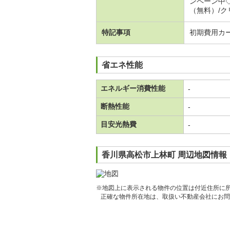
ンペーン中
（無料）/クリ
特記事項
初期費用カ
省エネ性能
エネルギー消費性能
-
断熱性能
-
目安光熱費
-
香川県高松市上林町 周辺地図情報
※地図上に表示される物件の位置は付近住所に
正確な物件所在地は、取扱い不動産会社にお問