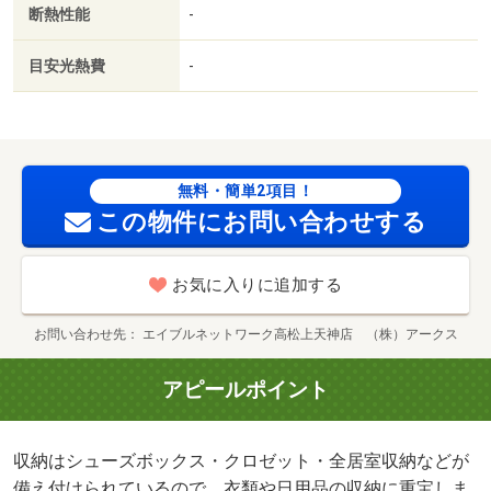
断熱性能
-
気で曇りにくくなっています。収納はシューズボックス・
クロゼット・全居室収納などが備え付けられているので、
目安光熱費
-
衣類や日用品の収納に重宝します。/室内清掃費用 44000
円
無料・簡単2項目！
この物件にお問い合わせする
お気に入りに追加する
お問い合わせ先
エイブルネットワーク高松上天神店 （株）アークス
アピールポイント
収納はシューズボックス・クロゼット・全居室収納などが
備え付けられているので、衣類や日用品の収納に重宝しま