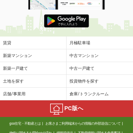
賃貸
月極駐車場
新築マンション
中古マンション
新築一戸建て
中古一戸建て
土地を探す
投資物件を探す
店舗/事業用
倉庫/トランクルーム
PC版へ
goo住宅・不動産とは
お客さまご利用端末からの情報の外部送信について