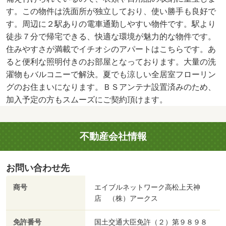
す。この物件は洗面所が独立しており、使い勝手も良好で
す。周辺に２駅ありの電車通勤しやすい物件です。駅より
徒歩７分で帰宅できる、快適な環境が魅力的な物件です。
住みやすさが満載でイチオシのアパートはこちらです。あ
ると便利な照明付きのお部屋となっております。大量の洗
濯物もバルコニーで解決。夏でも涼しい全居室フローリン
グのお住まいになります。ＢＳアンテナ設置済みのため、
加入予定の方もスムーズにご契約頂けます。
不動産会社情報
お問い合わせ先
商号
エイブルネットワーク高松上天神
店 （株）アークス
免許番号
国土交通大臣免許（２）第９８９８