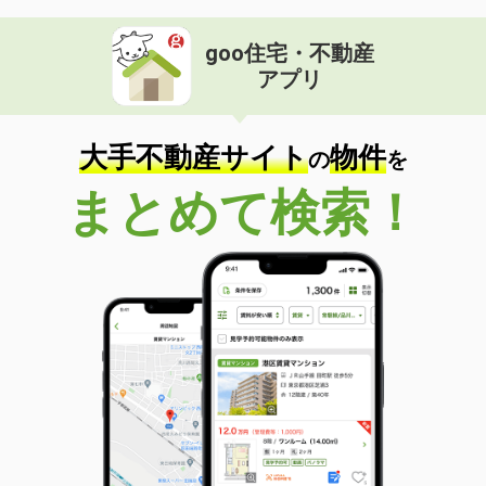
goo住宅・不動産
アプリ
大手不動産サイト
物件
の
を
まとめて検索！