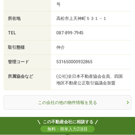
号
所在地
高松市上天神町５３１－１
TEL
087-899-7945
取引態様
仲介
管理コード
531650000932865
所属協会など
(公社)全日本不動産協会会員、四国
地区不動産公正取引協議会加盟
この会社の他の物件情報を見る
この不動産会社に相談する
無料・簡単入力2項目