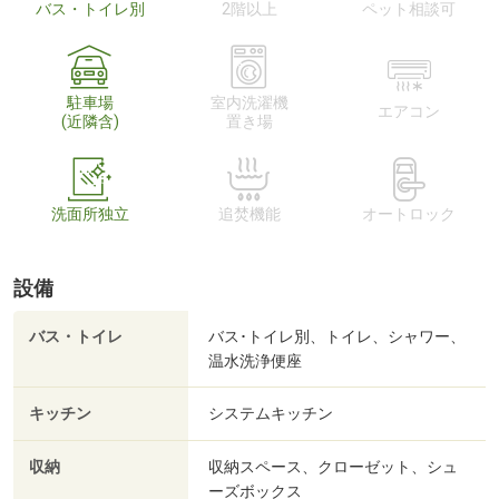
バス・トイレ別
2階以上
ペット相談可
駐車場
室内洗濯機
エアコン
(近隣含)
置き場
洗面所独立
追焚機能
オートロック
設備
バス・トイレ
バス･トイレ別、トイレ、シャワー、
温水洗浄便座
キッチン
システムキッチン
収納
収納スペース、クローゼット、シュ
ーズボックス