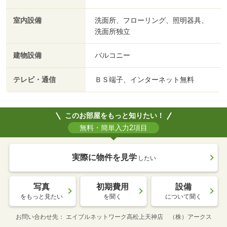
室内設備
洗面所、フローリング、照明器具、
洗面所独立
建物設備
バルコニー
テレビ・通信
ＢＳ端子、インターネット無料
このお部屋をもっと知りたい！
無料・簡単入力2項目
実際に物件を見学
したい
写真
初期費用
設備
をもっと見たい
を聞く
について聞く
お問い合わせ先
エイブルネットワーク高松上天神店 （株）アークス