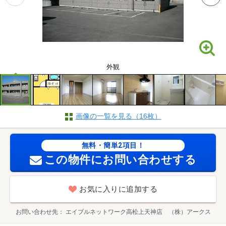
外観
画像の一覧を見る（16枚）
無料・簡単2項目！
この物件にお問い合わせする
お気に入りに追加する
お問い合わせ先
エイブルネットワーク高松上天神店 （株）アークス