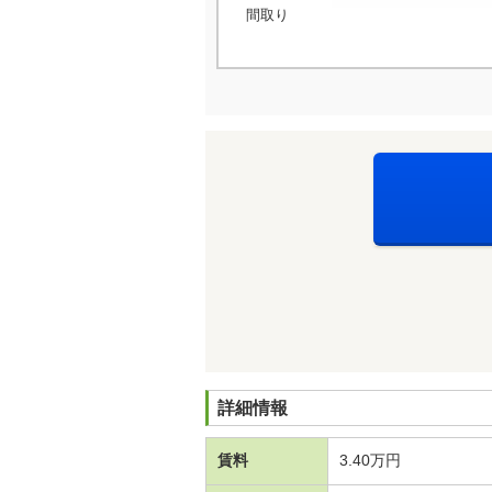
間取り
詳細情報
賃料
3.40万円