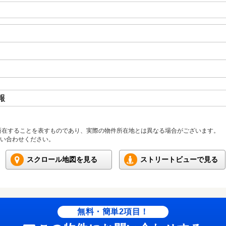
報
所在することを表すものであり、実際の物件所在地とは異なる場合がございます。
い合わせください。
スクロール地図を見る
ストリートビューで見る
無料・簡単2項目！