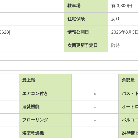
駐車場
有 3,300円
住宅保険
あり
628]
情報公開日
2026年8月3
次回更新予定日
随時
最上階
角部屋
-
エアコン付き
バス・
○
追焚機能
オート
-
フローリング
バルコ
-
浴室乾燥機
24時間
-