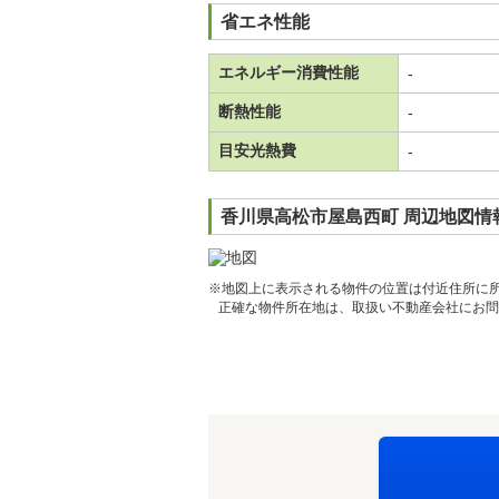
省エネ性能
エネルギー消費性能
-
断熱性能
-
目安光熱費
-
香川県高松市屋島西町 周辺地図情
※地図上に表示される物件の位置は付近住所に
正確な物件所在地は、取扱い不動産会社にお問