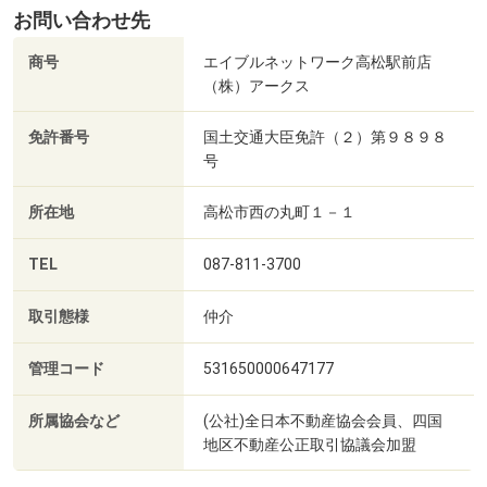
お問い合わせ先
商号
エイブルネットワーク高松駅前店
（株）アークス
免許番号
国土交通大臣免許（２）第９８９８
号
所在地
高松市西の丸町１－１
TEL
087-811-3700
取引態様
仲介
管理コード
531650000647177
所属協会など
(公社)全日本不動産協会会員、四国
地区不動産公正取引協議会加盟