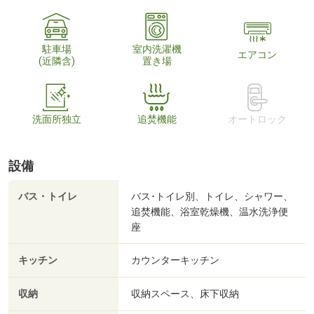
駐車場
室内洗濯機
エアコン
(近隣含)
置き場
洗面所独立
追焚機能
オートロック
設備
バス・トイレ
バス･トイレ別、トイレ、シャワー、
追焚機能、浴室乾燥機、温水洗浄便
座
キッチン
カウンターキッチン
収納
収納スペース、床下収納