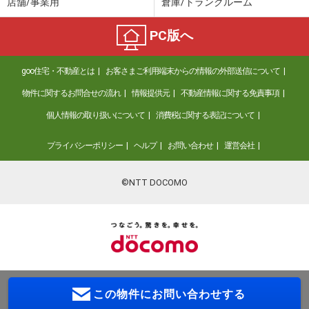
店舗/事業用
倉庫/トランクルーム
PC版へ
goo住宅・不動産とは
お客さまご利用端末からの情報の外部送信について
物件に関するお問合せの流れ
情報提供元
不動産情報に関する免責事項
個人情報の取り扱いについて
消費税に関する表記について
プライバシーポリシー
ヘルプ
お問い合わせ
運営会社
©NTT DOCOMO
この物件に
お問い合わせする