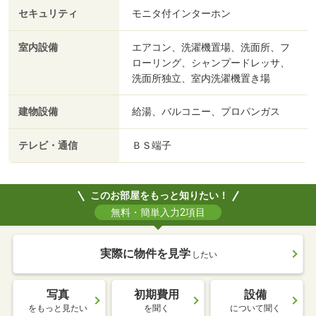
セキュリティ
モニタ付インターホン
室内設備
エアコン、洗濯機置場、洗面所、フ
ローリング、シャンプードレッサ、
洗面所独立、室内洗濯機置き場
建物設備
給湯、バルコニー、プロパンガス
テレビ・通信
ＢＳ端子
このお部屋をもっと知りたい！
無料・簡単入力2項目
実際に物件を見学
したい
写真
初期費用
設備
をもっと見たい
を聞く
について聞く