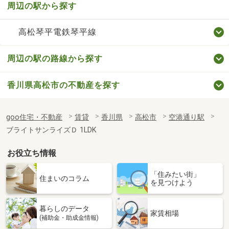
周辺の駅から探す
高松琴平電鉄琴平線
周辺の駅の路線から探す
香川県高松市の不動産を探す
goo住宅・不動産
賃貸
香川県
高松市
空港通り駅
ブライトサンライズＤ 1LDK
お役立ち情報
「住みたい街」
住まいのコラム
を見つけよう
暮らしのデータ
家賃相場
(補助金・助成金情報)