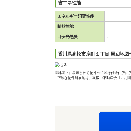
省エネ性能
エネルギー消費性能
-
断熱性能
-
目安光熱費
-
香川県高松市扇町１丁目 周辺地図
※地図上に表示される物件の位置は付近住所に
正確な物件所在地は、取扱い不動産会社にお問