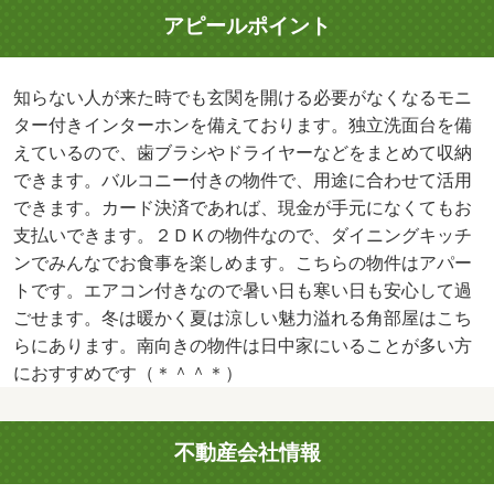
アピールポイント
知らない人が来た時でも玄関を開ける必要がなくなるモニ
ター付きインターホンを備えております。独立洗面台を備
えているので、歯ブラシやドライヤーなどをまとめて収納
できます。バルコニー付きの物件で、用途に合わせて活用
できます。カード決済であれば、現金が手元になくてもお
支払いできます。２ＤＫの物件なので、ダイニングキッチ
ンでみんなでお食事を楽しめます。こちらの物件はアパー
トです。エアコン付きなので暑い日も寒い日も安心して過
ごせます。冬は暖かく夏は涼しい魅力溢れる角部屋はこち
らにあります。南向きの物件は日中家にいることが多い方
におすすめです（＊＾＾＊）
不動産会社情報