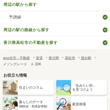
周辺の駅から探す
予讃線
周辺の駅の路線から探す
香川県高松市の不動産を探す
goo住宅・不動産
賃貸
香川県
高松市
国分駅
メゾングレース Ａ 2DK
お役立ち情報
「住みたい街」
住まいのコラム
を見つけよう
暮らしのデータ
家賃相場
(補助金・助成金情報)