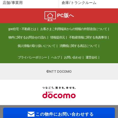
店舗/事業用
倉庫/トランクルーム
PC版へ
goo住宅・不動産とは
お客さまご利用端末からの情報の外部送信について
物件に関するお問合せの流れ
情報提供元
不動産情報に関する免責事項
個人情報の取り扱いについて
消費税に関する表記について
プライバシーポリシー
ヘルプ
お問い合わせ
運営会社
©NTT DOCOMO
この物件に
お問い合わせする