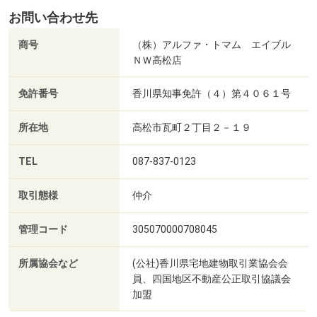
お問い合わせ先
商号
（株）アルファ・トマム エイブル
ＮＷ高松店
免許番号
香川県知事免許（４）第４０６１号
所在地
高松市瓦町２丁目２－１９
TEL
087-837-0123
取引態様
仲介
管理コード
305070000708045
所属協会など
(公社)香川県宅地建物取引業協会会
員、四国地区不動産公正取引協議会
加盟