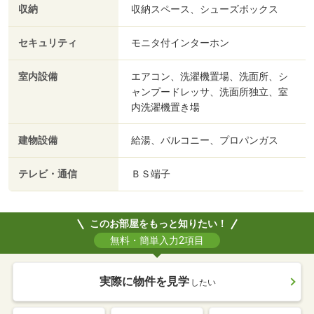
収納
収納スペース、シューズボックス
セキュリティ
モニタ付インターホン
室内設備
エアコン、洗濯機置場、洗面所、シ
ャンプードレッサ、洗面所独立、室
内洗濯機置き場
建物設備
給湯、バルコニー、プロパンガス
テレビ・通信
ＢＳ端子
このお部屋をもっと知りたい！
無料・簡単入力2項目
実際に物件を見学
したい