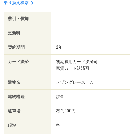
乗り換え検索
敷引・償却
-
更新料
-
契約期間
2年
カード決済
初期費用カード決済可
家賃カード決済可
建物名
メゾングレース Ａ
建物構造
鉄骨
駐車場
有 3,300円
現況
空