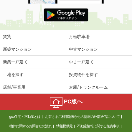
賃貸
月極駐車場
新築マンション
中古マンション
新築一戸建て
中古一戸建て
土地を探す
投資物件を探す
店舗/事業用
倉庫/トランクルーム
PC版へ
goo住宅・不動産とは
お客さまご利用端末からの情報の外部送信について
物件に関するお問合せの流れ
情報提供元
不動産情報に関する免責事項