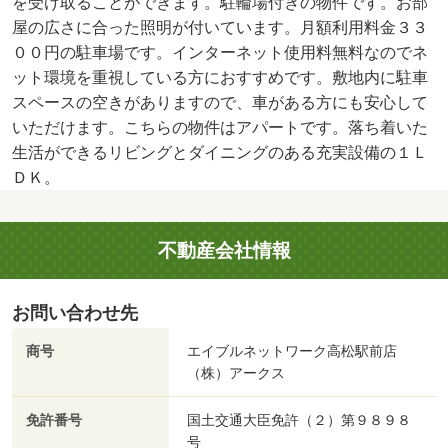
を受け取ることができます。駐輪場付きの物件です。お部
屋の広さに合った照明が付いています。月額利用料金３３
００円の駐車場です。インターネット使用料無料なのでネ
ット環境を重視している方におすすめです。敷地内に駐車
スペースの空きがありますので、車がある方にも安心して
いただけます。こちらの物件はアパートです。落ち着いた
生活ができるリビングとダイニングのある充実設備の１Ｌ
ＤＫ。
不動産会社情報
お問い合わせ先
商号
エイブルネットワーク高松駅前店
（株）アークス
免許番号
国土交通大臣免許（２）第９８９８
号