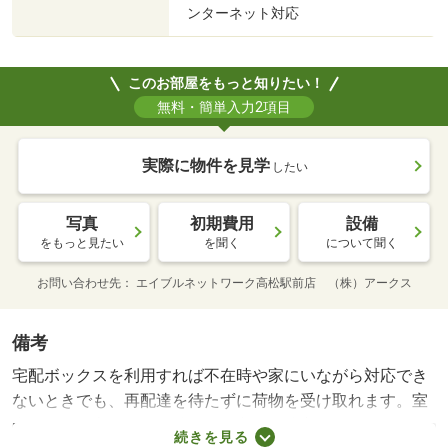
ンターネット対応
このお部屋をもっと知りたい！
無料・簡単入力2項目
実際に物件を見学
したい
写真
初期費用
設備
をもっと見たい
を聞く
について聞く
お問い合わせ先
エイブルネットワーク高松駅前店 （株）アークス
備考
宅配ボックスを利用すれば不在時や家にいながら対応でき
ないときでも、再配達を待たずに荷物を受け取れます。室
内設備は浴室乾燥機・洗面所独立など豊富に揃っており、
続きを見る