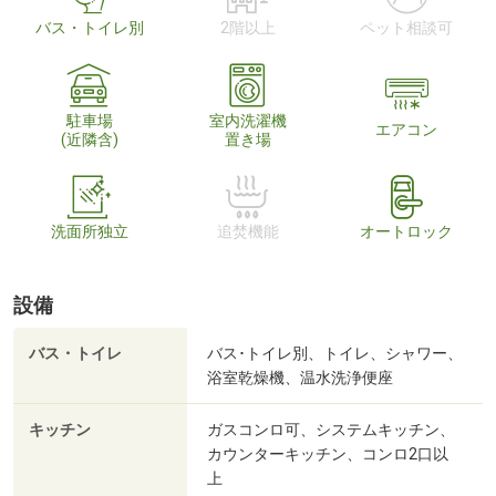
バス・トイレ別
2階以上
ペット相談可
駐車場
室内洗濯機
エアコン
(近隣含)
置き場
洗面所独立
追焚機能
オートロック
設備
バス・トイレ
バス･トイレ別、トイレ、シャワー、
浴室乾燥機、温水洗浄便座
キッチン
ガスコンロ可、システムキッチン、
カウンターキッチン、コンロ2口以
上