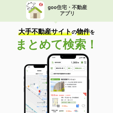
goo住宅・不動産
アプリ
大手不動産サイト
物件
の
を
まとめて検索！