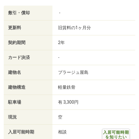
敷引・償却
-
更新料
旧賃料の1ヶ月分
契約期間
2年
カード決済
-
建物名
プラージュ屋島
建物構造
軽量鉄骨
駐車場
有 3,300円
現況
空
入居可能時期
相談
入居可能時期
を知りたい