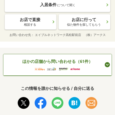
入居条件
について聞く
お店で直接
お店に行って
相談する
似た物件を探してもらう
お問い合わせ先
エイブルネットワーク高松駅前店 （株）アークス
ほかの店舗から問い合わせる（61件）
この情報を誰かに知らせる / 自分に送る