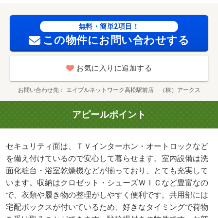
す。・仲介手数料：１．１ヶ月/室内清掃費用 60500円
無料・簡単2項目！
この物件にお問い合わせする
お気に入りに追加する
お問い合わせ先
エイブルネットワーク高松駅前店 （株）アークス
アピールポイント
セキュリティ面は、ＴＶインターホン・オートロックなど
を備え付けているので安心して暮らせます。室内設備は洗
面化粧台・浴室乾燥機などが揃っており、とても充実して
います。収納はクロゼット・シューズＷＩＣなど豊富なの
で、衣類や履き物の整理がしやすく便利です。共用部には
宅配ボックスが付いているため、好きなタイミングで荷物