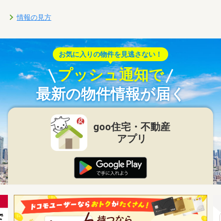
情報の見方
お気に入りの物件を見逃さない！
プッシュ通知で
最新の物件情報が届く
goo住宅・不動産
アプリ