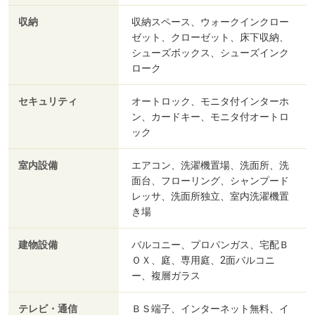
収納
収納スペース、ウォークインクロー
ゼット、クローゼット、床下収納、
シューズボックス、シューズインク
ローク
セキュリティ
オートロック、モニタ付インターホ
ン、カードキー、モニタ付オートロ
ック
室内設備
エアコン、洗濯機置場、洗面所、洗
面台、フローリング、シャンプード
レッサ、洗面所独立、室内洗濯機置
き場
建物設備
バルコニー、プロパンガス、宅配Ｂ
ＯＸ、庭、専用庭、2面バルコニ
ー、複層ガラス
テレビ・通信
ＢＳ端子、インターネット無料、イ