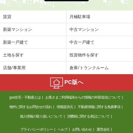
賃貸
月極駐車場
新築マンション
中古マンション
新築一戸建て
中古一戸建て
土地を探す
投資物件を探す
店舗/事業用
倉庫/トランクルーム
PC版へ
goo住宅・不動産とは
お客さまご利用端末からの情報の外部送信について
物件に関するお問合せの流れ
情報提供元
不動産情報に関する免責事項
個人情報の取り扱いについて
消費税に関する表記について
プライバシーポリシー
ヘルプ
お問い合わせ
運営会社