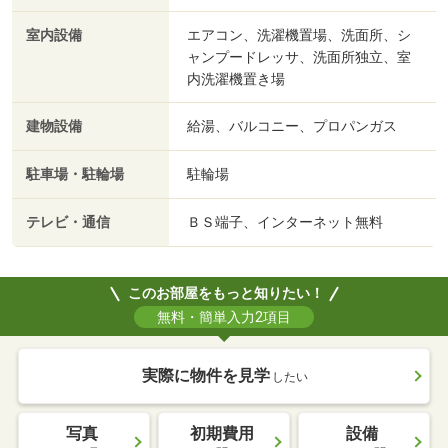
室内設備
エアコン、洗濯機置場、洗面所、シ
ャンプードレッサ、洗面所独立、室
内洗濯機置き場
建物設備
給湯、バルコニー、プロパンガス
駐車場・駐輪場
駐輪場
テレビ・通信
ＢＳ端子、インターネット無料
このお部屋をもっと知りたい！
無料・簡単入力2項目
実際に物件を見学
したい
写真
初期費用
設備