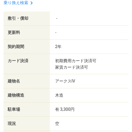
乗り換え検索
敷引・償却
-
更新料
-
契約期間
2年
カード決済
初期費用カード決済可
家賃カード決済可
建物名
アークスⅣ
建物構造
木造
駐車場
有 3,300円
現況
空