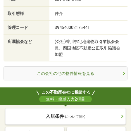
取引態様
仲介
管理コード
394540002175441
所属協会など
(公社)香川県宅地建物取引業協会会
員、四国地区不動産公正取引協議会
加盟
この会社の他の物件情報を見る
この不動産会社に相談する
無料・簡単入力2項目
入居条件
について聞く