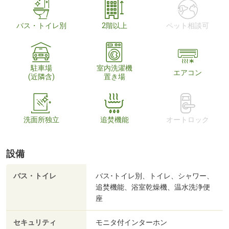
バス・トイレ別
2階以上
ペット相談可
駐車場
室内洗濯機
エアコン
(近隣含)
置き場
洗面所独立
追焚機能
オートロック
設備
バス・トイレ
バス･トイレ別、トイレ、シャワー、
追焚機能、浴室乾燥機、温水洗浄便
座
セキュリティ
モニタ付インターホン