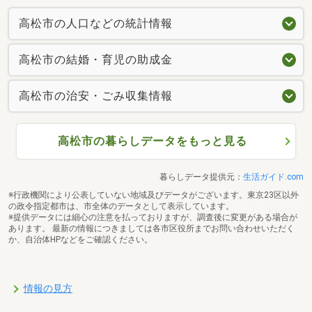
高松市の人口などの統計情報
高松市の結婚・育児の助成金
高松市の治安・ごみ収集情報
高松市の暮らしデータをもっと見る
暮らしデータ提供元：
生活ガイド.com
※行政機関により公表していない地域及びデータがございます。東京23区以外
の政令指定都市は、市全体のデータとして表示しています。
※提供データには細心の注意を払っておりますが、調査後に変更がある場合が
あります。 最新の情報につきましては各市区役所までお問い合わせいただく
か、自治体HPなどをご確認ください。
情報の見方