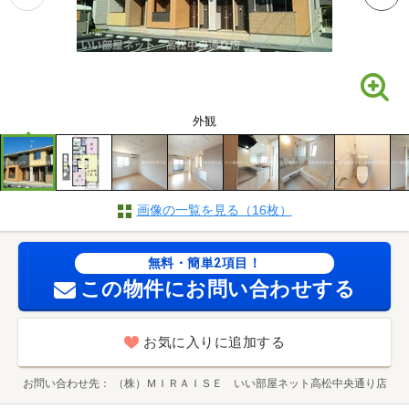
外観
画像の一覧を見る（16枚）
無料・簡単2項目！
この物件にお問い合わせする
お気に入りに追加する
お問い合わせ先
（株）ＭＩＲＡＩＳＥ いい部屋ネット高松中央通り店