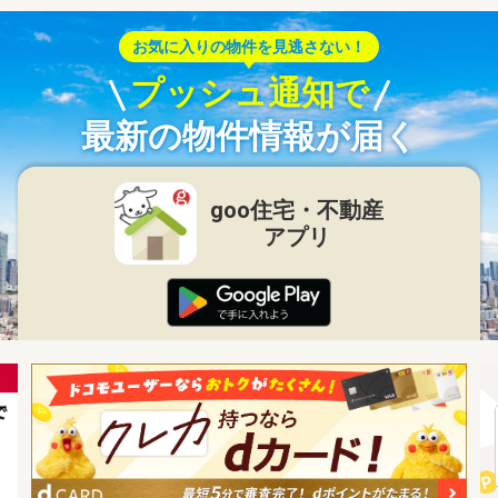
お気に入りの物件を見逃さない！
プッシュ通知で
最新の物件情報が届く
goo住宅・不動産
アプリ