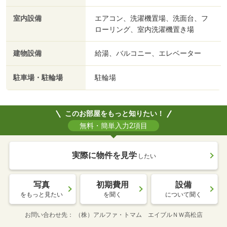
室内設備
エアコン、洗濯機置場、洗面台、フ
ローリング、室内洗濯機置き場
建物設備
給湯、バルコニー、エレベーター
駐車場・駐輪場
駐輪場
このお部屋をもっと知りたい！
無料・簡単入力2項目
実際に物件を見学
したい
写真
初期費用
設備
をもっと見たい
を聞く
について聞く
お問い合わせ先
（株）アルファ・トマム エイブルＮＷ高松店