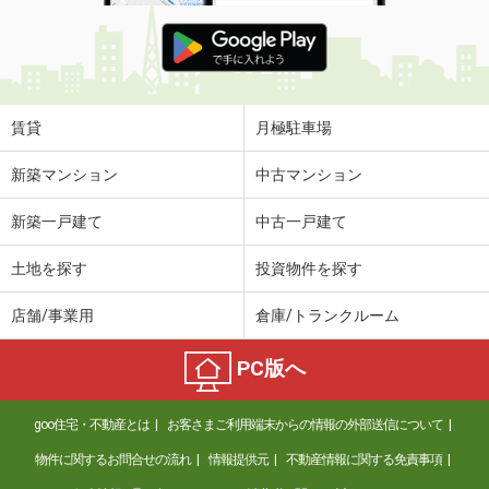
賃貸
月極駐車場
新築マンション
中古マンション
新築一戸建て
中古一戸建て
土地を探す
投資物件を探す
店舗/事業用
倉庫/トランクルーム
PC版へ
goo住宅・不動産とは
お客さまご利用端末からの情報の外部送信について
物件に関するお問合せの流れ
情報提供元
不動産情報に関する免責事項