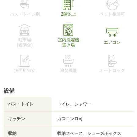
バス・トイレ別
2階以上
ペット相談可
駐車場
室内洗濯機
エアコン
(近隣含)
置き場
洗面所独立
追焚機能
オートロック
設備
バス・トイレ
トイレ、シャワー
キッチン
ガスコンロ可
収納
収納スペース、シューズボックス