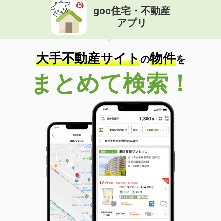
goo住宅・不動産
アプリ
大手不動産サイト
物件
の
を
まとめて検索！