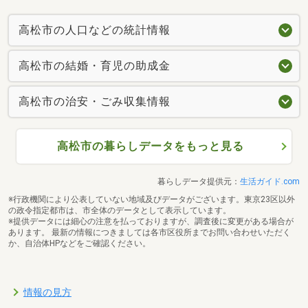
高松市の人口などの統計情報
高松市の結婚・育児の助成金
高松市の治安・ごみ収集情報
高松市の暮らしデータをもっと見る
暮らしデータ提供元：
生活ガイド.com
※行政機関により公表していない地域及びデータがございます。東京23区以外
の政令指定都市は、市全体のデータとして表示しています。
※提供データには細心の注意を払っておりますが、調査後に変更がある場合が
あります。 最新の情報につきましては各市区役所までお問い合わせいただく
か、自治体HPなどをご確認ください。
情報の見方