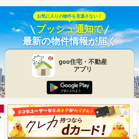
お気に入りの物件を見逃さない！
プッシュ通知で
最新の物件情報が届く
goo住宅・不動産
アプリ