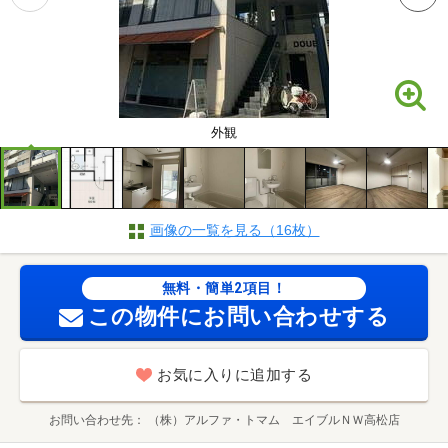
外観
画像の一覧を見る（16枚）
無料・簡単2項目！
この物件にお問い合わせする
お気に入りに追加する
お問い合わせ先
（株）アルファ・トマム エイブルＮＷ高松店