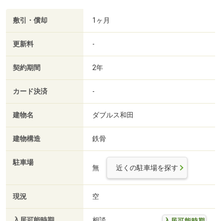
敷引・償却
1ヶ月
更新料
-
契約期間
2年
カード決済
-
建物名
ダブルス和田
建物構造
鉄骨
駐車場
無
近くの駐車場を探す
現況
空
入居可能時期
相談
入居可能時期