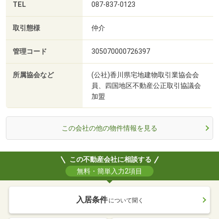
TEL
087-837-0123
取引態様
仲介
管理コード
305070000726397
所属協会など
(公社)香川県宅地建物取引業協会会
員、四国地区不動産公正取引協議会
加盟
この会社の他の物件情報を見る
この不動産会社に相談する
無料・簡単入力2項目
入居条件
について聞く