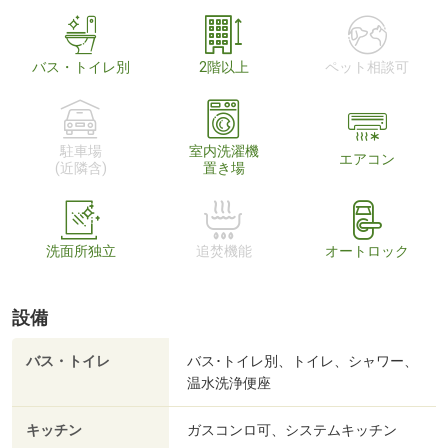
バス・トイレ別
2階以上
ペット相談可
駐車場
室内洗濯機
エアコン
(近隣含)
置き場
洗面所独立
追焚機能
オートロック
設備
バス・トイレ
バス･トイレ別、トイレ、シャワー、
温水洗浄便座
キッチン
ガスコンロ可、システムキッチン