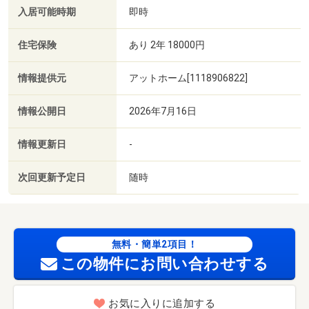
入居可能時期
即時
住宅保険
あり 2年 18000円
情報提供元
アットホーム[1118906822]
情報公開日
2026年7月16日
情報更新日
-
次回更新予定日
随時
無料・簡単2項目！
この物件にお問い合わせする
お気に入りに追加する