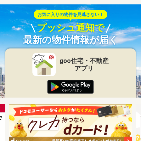
お気に入りの物件を見逃さない！
プッシュ通知で
最新の物件情報が届く
goo住宅・不動産
アプリ