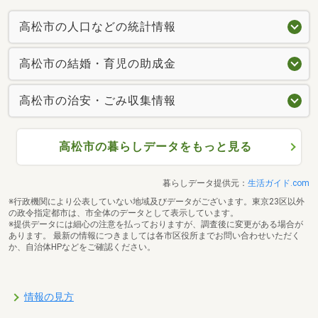
高松市の人口などの統計情報
高松市の結婚・育児の助成金
高松市の治安・ごみ収集情報
高松市の暮らしデータをもっと見る
暮らしデータ提供元：
生活ガイド.com
※行政機関により公表していない地域及びデータがございます。東京23区以外
の政令指定都市は、市全体のデータとして表示しています。
※提供データには細心の注意を払っておりますが、調査後に変更がある場合が
あります。 最新の情報につきましては各市区役所までお問い合わせいただく
か、自治体HPなどをご確認ください。
情報の見方