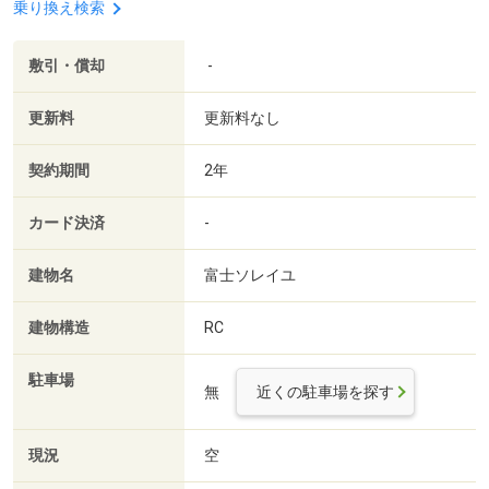
乗り換え検索
敷引・償却
-
更新料
更新料なし
契約期間
2年
カード決済
-
建物名
富士ソレイユ
建物構造
RC
駐車場
無
近くの駐車場を探す
現況
空