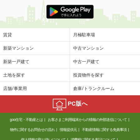
賃貸
月極駐車場
新築マンション
中古マンション
新築一戸建て
中古一戸建て
土地を探す
投資物件を探す
店舗/事業用
倉庫/トランクルーム
PC版へ
goo住宅・不動産とは
お客さまご利用端末からの情報の外部送信について
物件に関するお問合せの流れ
情報提供元
不動産情報に関する免責事項
個人情報の取り扱いについて
消費税に関する表記について