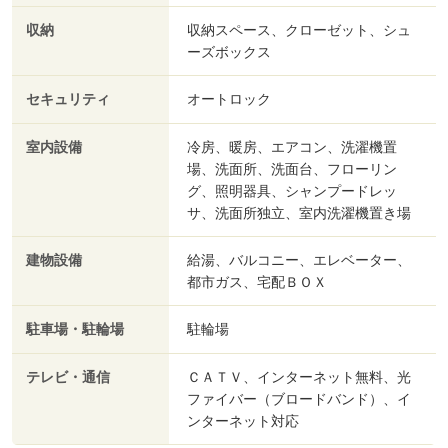
収納
収納スペース、クローゼット、シュ
ーズボックス
セキュリティ
オートロック
室内設備
冷房、暖房、エアコン、洗濯機置
場、洗面所、洗面台、フローリン
グ、照明器具、シャンプードレッ
サ、洗面所独立、室内洗濯機置き場
建物設備
給湯、バルコニー、エレベーター、
都市ガス、宅配ＢＯＸ
駐車場・駐輪場
駐輪場
テレビ・通信
ＣＡＴＶ、インターネット無料、光
ファイバー（ブロードバンド）、イ
ンターネット対応