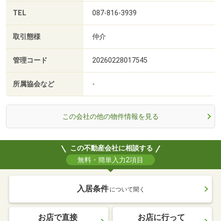
TEL
087-816-3939
取引態様
仲介
管理コード
20260228017545
所属協会など
-
この会社の他の物件情報を見る
この不動産会社に相談する
無料・簡単入力2項目
入居条件
について聞く
お店で直接
お店に行って