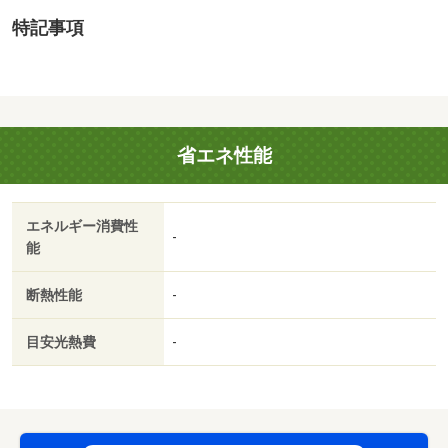
ク置場：なし・駐輪場：有
特記事項
省エネ性能
エネルギー消費性
-
能
断熱性能
-
目安光熱費
-