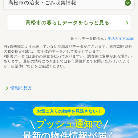
高松市の治安・ごみ収集情報
高松市の暮らしデータをもっと見る
暮らしデータ提供元：
生活ガイド.com
※行政機関により公表していない地域及びデータがございます。東京23区以外
の政令指定都市は、市全体のデータとして表示しています。
※提供データには細心の注意を払っておりますが、調査後に変更がある場合が
あります。 最新の情報につきましては各市区役所までお問い合わせいただく
か、自治体HPなどをご確認ください。
情報の見方
お気に入りの物件を見逃さない！
プッシュ通知で
最新の物件情報が届く