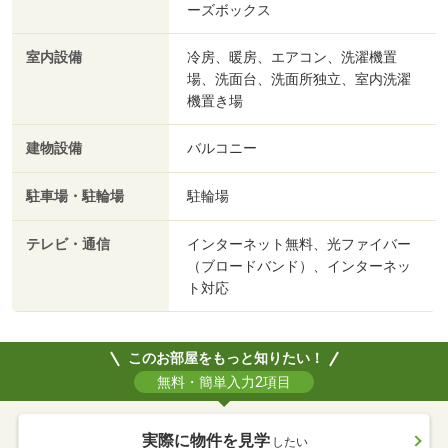
ーズボックス
室内設備
冷房、暖房、エアコン、洗濯機置
場、洗面台、洗面所独立、室内洗濯
機置き場
建物設備
バルコニー
駐車場・駐輪場
駐輪場
テレビ・通信
インターネット無料、光ファイバー
（ブロードバンド）、インターネッ
ト対応
このお部屋をもっと知りたい！
無料・簡単入力2項目
実際に物件を見学
したい