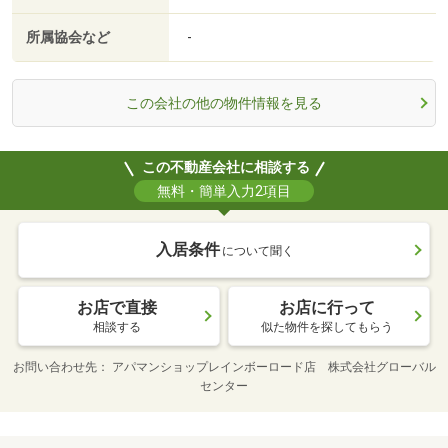
所属協会など
-
この会社の他の物件情報を見る
この不動産会社に相談する
無料・簡単入力2項目
入居条件
について聞く
お店で直接
お店に行って
相談する
似た物件を探してもらう
お問い合わせ先
アパマンショップレインボーロード店 株式会社グローバル
センター