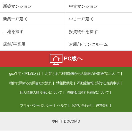
新築マンション
中古マンション
新築一戸建て
中古一戸建て
土地を探す
投資物件を探す
店舗/事業用
倉庫/トランクルーム
PC版へ
goo住宅・不動産とは
お客さまご利用端末からの情報の外部送信について
物件に関するお問合せの流れ
情報提供元
不動産情報に関する免責事項
個人情報の取り扱いについて
消費税に関する表記について
プライバシーポリシー
ヘルプ
お問い合わせ
運営会社
©NTT DOCOMO