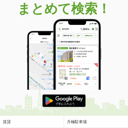
まとめて検索！
賃貸
月極駐車場