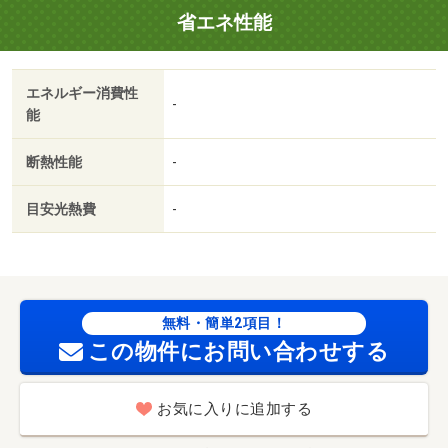
省エネ性能
エネルギー消費性
-
能
断熱性能
-
目安光熱費
-
無料・簡単2項目！
この物件にお問い合わせする
お気に入りに追加する