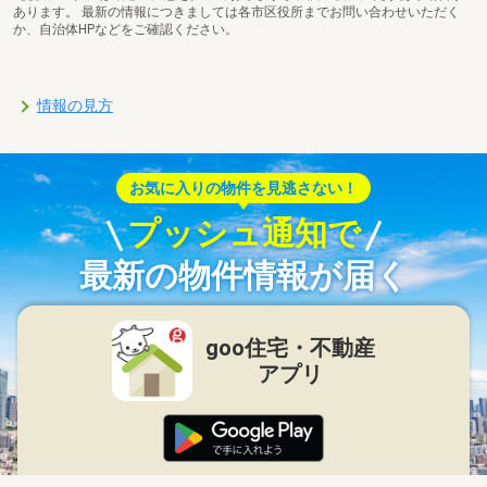
あります。 最新の情報につきましては各市区役所までお問い合わせいただく
か、自治体HPなどをご確認ください。
情報の見方
お気に入りの物件を見逃さない！
プッシュ通知で
最新の物件情報が届く
goo住宅・不動産
アプリ