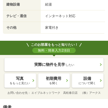
建物設備
給湯
テレビ・通信
インターネット対応
その他
家電付き
このお部屋をもっと知りたい！
無料・簡単入力2項目
実際に物件を見学
したい
写真
初期費用
設備
をもっと見たい
を聞く
について聞く
お問い合わせ先
エイブルネットワーク 高松春日店 （株）アークス
備考