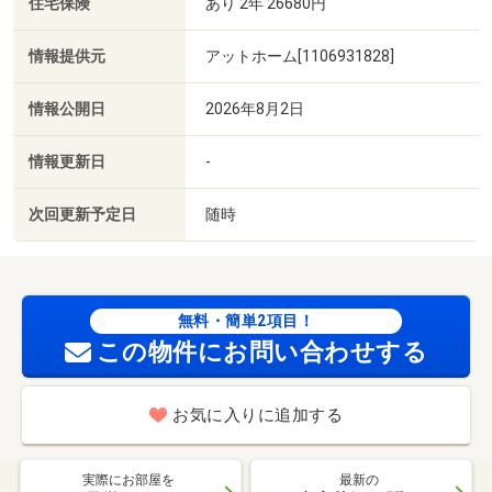
住宅保険
あり 2年 26680円
情報提供元
アットホーム[1106931828]
情報公開日
2026年8月2日
情報更新日
-
次回更新予定日
随時
無料・簡単2項目！
この物件にお問い合わせする
お気に入りに追加する
実際にお部屋を
最新の