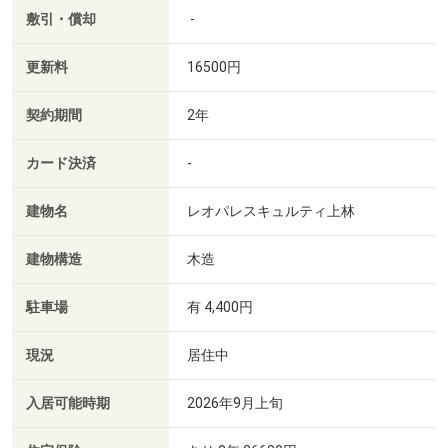
敷引・償却
-
更新料
16500円
契約期間
2年
カード決済
-
建物名
レオパレスキュルティ上林
建物構造
木造
駐車場
有 4,400円
現況
居住中
入居可能時期
2026年9月上旬