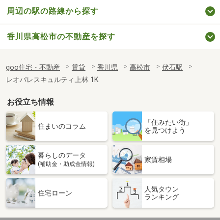
周辺の駅の路線から探す
香川県高松市の不動産を探す
goo住宅・不動産
賃貸
香川県
高松市
伏石駅
レオパレスキュルティ上林 1K
お役立ち情報
「住みたい街」
住まいのコラム
を見つけよう
暮らしのデータ
家賃相場
(補助金・助成金情報)
人気タウン
住宅ローン
ランキング