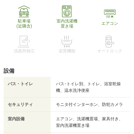
駐車場
室内洗濯機
エアコン
(近隣含)
置き場
洗面所独立
追焚機能
オートロック
設備
バス・トイレ
バス･トイレ別、トイレ、浴室乾燥
機、温水洗浄便座
セキュリティ
モニタ付インターホン、防犯カメラ
室内設備
エアコン、洗濯機置場、家具付き、
室内洗濯機置き場