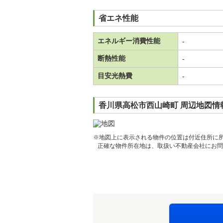
省エネ性能
エネルギー消費性能
-
断熱性能
-
目安光熱費
-
香川県高松市西山崎町 周辺地図情
※地図上に表示される物件の位置は付近住所に
正確な物件所在地は、取扱い不動産会社にお問