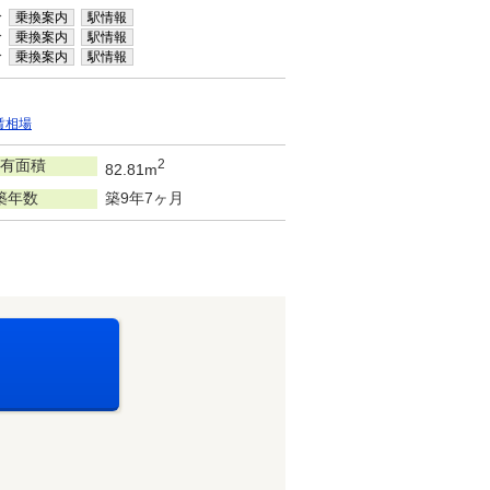
分
乗換案内
駅情報
分
乗換案内
駅情報
分
乗換案内
駅情報
賃相場
有面積
2
82.81m
築年数
築9年7ヶ月