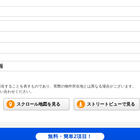
報
所在することを表すものであり、実際の物件所在地とは異なる場合がございます。
い合わせください。
スクロール地図を見る
ストリートビューで見る
無料・簡単2項目！