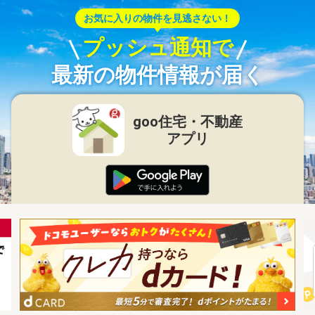
お気に入りの物件を見逃さない！
プッシュ通知で
最新の物件情報が届く
goo住宅・不動産
アプリ