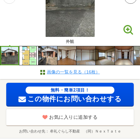
外観
画像の一覧を見る（16枚）
無料・簡単2項目！
この物件にお問い合わせする
お気に入りに追加する
お問い合わせ先
牟礼ぐらし不動産 （同）ＮｅｘＴａｔｅ