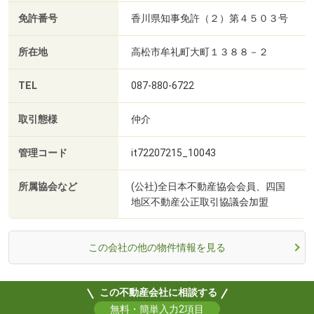
免許番号
香川県知事免許（２）第４５０３号
所在地
高松市牟礼町大町１３８８－２
TEL
087-880-6722
取引態様
仲介
管理コード
it72207215_10043
所属協会など
(公社)全日本不動産協会会員、四国
地区不動産公正取引協議会加盟
この会社の他の物件情報を見る
この不動産会社に相談する
無料・簡単入力2項目