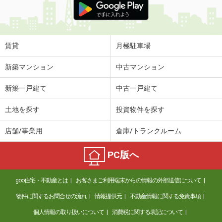
賃貸
月極駐車場
新築マンション
中古マンション
新築一戸建て
中古一戸建て
土地を探す
投資物件を探す
店舗/事業用
倉庫/トランクルーム
PC版へ
goo住宅・不動産とは
お客さまご利用端末からの情報の外部送信について
物件に関するお問合せの流れ
情報提供元
不動産情報に関する免責事項
個人情報の取り扱いについて
消費税に関する表記について