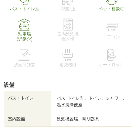
バス・トイレ別
2階以上
ペット相談可
駐車場
室内洗濯機
エアコン
(近隣含)
置き場
洗面所独立
追焚機能
オートロック
設備
バス・トイレ
バス･トイレ別、トイレ、シャワー、
温水洗浄便座
室内設備
洗濯機置場、照明器具