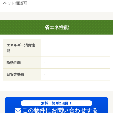
ペット相談可
省エネ性能
エネルギー消費性
-
能
断熱性能
-
目安光熱費
-
無料・簡単2項目！
この物件にお問い合わせする