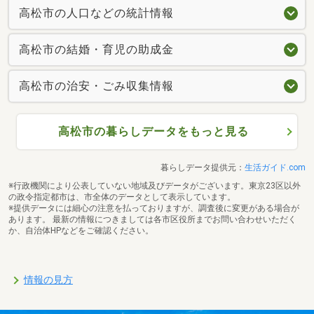
高松市の人口などの統計情報
高松市の結婚・育児の助成金
高松市の治安・ごみ収集情報
高松市の暮らしデータをもっと見る
暮らしデータ提供元：
生活ガイド.com
※行政機関により公表していない地域及びデータがございます。東京23区以外
の政令指定都市は、市全体のデータとして表示しています。
※提供データには細心の注意を払っておりますが、調査後に変更がある場合が
あります。 最新の情報につきましては各市区役所までお問い合わせいただく
か、自治体HPなどをご確認ください。
情報の見方