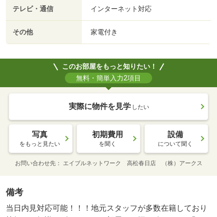
テレビ・通信
インターネット対応
その他
家電付き
このお部屋をもっと知りたい！
無料・簡単入力2項目
実際に物件を見学
したい
写真
初期費用
設備
をもっと見たい
を聞く
について聞く
お問い合わせ先
エイブルネットワーク 高松春日店 （株）アークス
備考
当日内見対応可能！！！地元スタッフが多数在籍しており