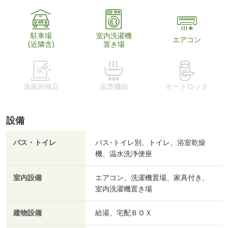
駐車場
室内洗濯機
エアコン
(近隣含)
置き場
洗面所独立
追焚機能
オートロック
設備
バス・トイレ
バス･トイレ別、トイレ、浴室乾燥
機、温水洗浄便座
室内設備
エアコン、洗濯機置場、家具付き、
室内洗濯機置き場
建物設備
給湯、宅配ＢＯＸ