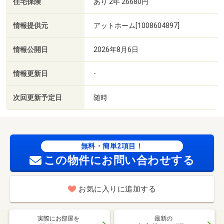
住宅保険
あり 2年 26680円
情報提供元
アットホーム[1008604897]
情報公開日
2026年8月6日
情報更新日
-
次回更新予定日
随時
無料・簡単2項目！
この物件にお問い合わせする
お気に入りに追加する
実際にお部屋を
最新の