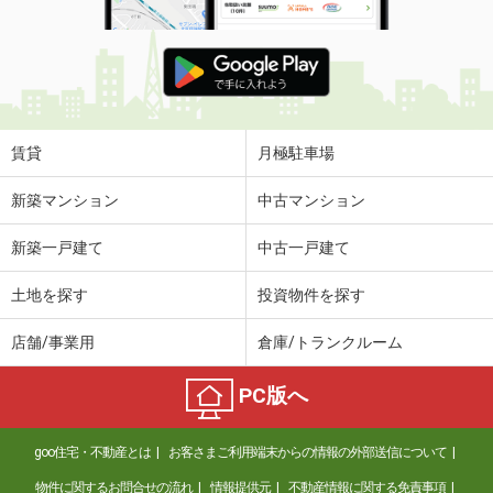
賃貸
月極駐車場
新築マンション
中古マンション
新築一戸建て
中古一戸建て
土地を探す
投資物件を探す
店舗/事業用
倉庫/トランクルーム
PC版へ
goo住宅・不動産とは
お客さまご利用端末からの情報の外部送信について
物件に関するお問合せの流れ
情報提供元
不動産情報に関する免責事項