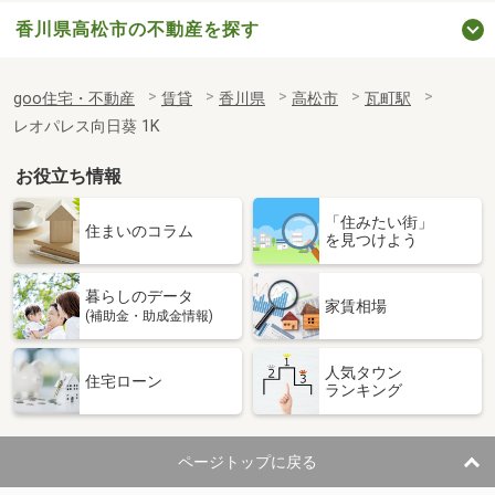
香川県高松市の不動産を探す
goo住宅・不動産
賃貸
香川県
高松市
瓦町駅
レオパレス向日葵 1K
お役立ち情報
「住みたい街」
住まいのコラム
を見つけよう
暮らしのデータ
家賃相場
(補助金・助成金情報)
人気タウン
住宅ローン
ランキング
ページトップに戻る