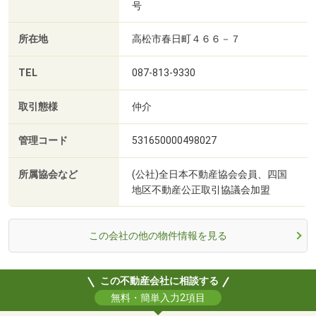
号
所在地
高松市春日町４６６－７
TEL
087-813-9330
取引態様
仲介
管理コード
531650000498027
所属協会など
(公社)全日本不動産協会会員、四国
地区不動産公正取引協議会加盟
この会社の他の物件情報を見る
この不動産会社に相談する
無料・簡単入力2項目