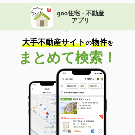
goo住宅・不動産
アプリ
大手不動産サイト
物件
の
を
まとめて検索！