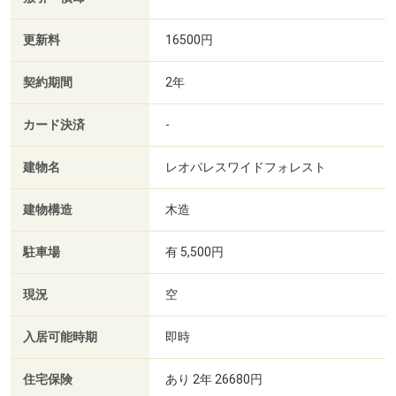
更新料
16500円
契約期間
2年
カード決済
-
建物名
レオパレスワイドフォレスト
建物構造
木造
駐車場
有 5,500円
現況
空
入居可能時期
即時
住宅保険
あり 2年 26680円