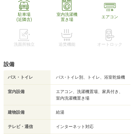
駐車場
室内洗濯機
エアコン
(近隣含)
置き場
洗面所独立
追焚機能
オートロック
設備
バス・トイレ
バス･トイレ別、トイレ、浴室乾燥機
室内設備
エアコン、洗濯機置場、家具付き、
室内洗濯機置き場
建物設備
給湯
テレビ・通信
インターネット対応