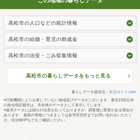
この地域の暮らしデータ
高松市の人口などの統計情報
高松市の結婚・育児の助成金
高松市の治安・ごみ収集情報
高松市の暮らしデータをもっと見る
暮らしデータ提供元：
生活ガイド.com
※行政機関により公表していない地域及びデータがございます。東京23区以外
の政令指定都市は、市全体のデータとして表示しています。
※提供データには細心の注意を払っておりますが、調査後に変更がある場合が
あります。 最新の情報につきましては各市区役所までお問い合わせいただく
か、自治体HPなどをご確認ください。