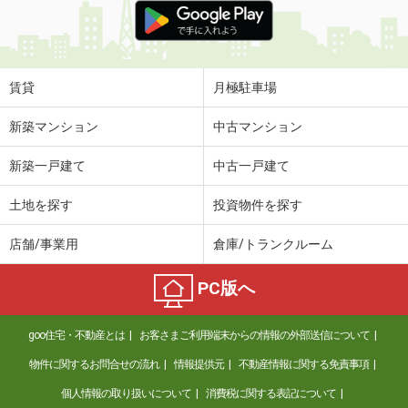
賃貸
月極駐車場
新築マンション
中古マンション
新築一戸建て
中古一戸建て
土地を探す
投資物件を探す
店舗/事業用
倉庫/トランクルーム
PC版へ
goo住宅・不動産とは
お客さまご利用端末からの情報の外部送信について
物件に関するお問合せの流れ
情報提供元
不動産情報に関する免責事項
個人情報の取り扱いについて
消費税に関する表記について