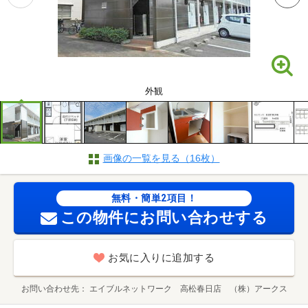
外観
画像の一覧を見る（16枚）
無料・簡単2項目！
この物件にお問い合わせする
お気に入りに追加する
お問い合わせ先
エイブルネットワーク 高松春日店 （株）アークス