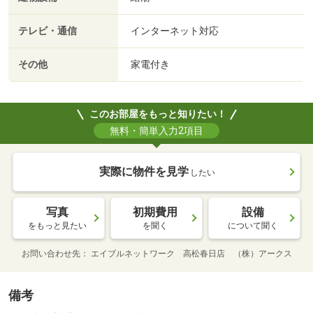
テレビ・通信
インターネット対応
その他
家電付き
このお部屋をもっと知りたい！
無料・簡単入力2項目
実際に物件を見学
したい
写真
初期費用
設備
をもっと見たい
を聞く
について聞く
お問い合わせ先
エイブルネットワーク 高松春日店 （株）アークス
備考