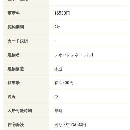
更新料
16500円
契約期間
2年
カード決済
-
建物名
レオパレスネーブルⅡ
建物構造
木造
駐車場
有 4,400円
現況
空
入居可能時期
即時
住宅保険
あり 2年 26680円