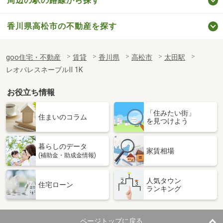
周辺の駅の路線から探す
香川県高松市の不動産を探す
goo住宅・不動産
賃貸
香川県
高松市
太田駅
レオパレスネーブルⅡ 1K
お役立ち情報
「住みたい街」
住まいのコラム
を見つけよう
暮らしのデータ
家賃相場
(補助金・助成金情報)
人気タウン
住宅ローン
ランキング
ページトップに戻る