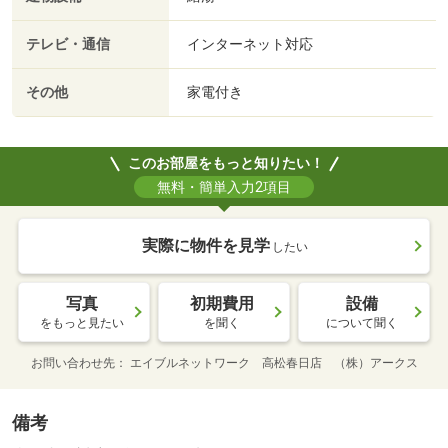
テレビ・通信
インターネット対応
その他
家電付き
このお部屋をもっと知りたい！
無料・簡単入力2項目
実際に物件を見学
したい
写真
初期費用
設備
をもっと見たい
を聞く
について聞く
お問い合わせ先
エイブルネットワーク 高松春日店 （株）アークス
備考