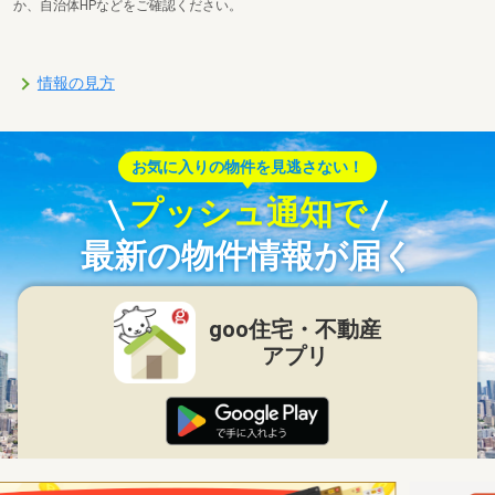
か、自治体HPなどをご確認ください。
情報の見方
お気に入りの物件を見逃さない！
プッシュ通知で
最新の物件情報が届く
goo住宅・不動産
アプリ