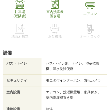
駐車場
室内洗濯機
エアコン
(近隣含)
置き場
洗面所独立
追焚機能
オートロック
設備
バス・トイレ
バス･トイレ別、トイレ、浴室乾燥
機、温水洗浄便座
セキュリティ
モニタ付インターホン、防犯カメラ
室内設備
エアコン、洗濯機置場、家具付き、
室内洗濯機置き場
建物設備
給湯