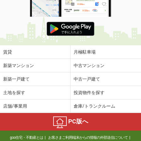
賃貸
月極駐車場
新築マンション
中古マンション
新築一戸建て
中古一戸建て
土地を探す
投資物件を探す
店舗/事業用
倉庫/トランクルーム
PC版へ
goo住宅・不動産とは
お客さまご利用端末からの情報の外部送信について