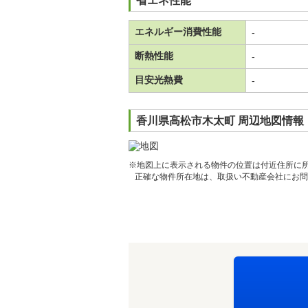
省エネ性能
エネルギー消費性能
-
断熱性能
-
目安光熱費
-
香川県高松市木太町 周辺地図情報
※地図上に表示される物件の位置は付近住所に
正確な物件所在地は、取扱い不動産会社にお問