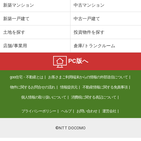
新築マンション
中古マンション
新築一戸建て
中古一戸建て
土地を探す
投資物件を探す
店舗/事業用
倉庫/トランクルーム
PC版へ
goo住宅・不動産とは
お客さまご利用端末からの情報の外部送信について
物件に関するお問合せの流れ
情報提供元
不動産情報に関する免責事項
個人情報の取り扱いについて
消費税に関する表記について
プライバシーポリシー
ヘルプ
お問い合わせ
運営会社
©NTT DOCOMO