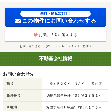
無料・簡単2項目！
この物件にお問い合わせする
お気に入りに追加する
お問い合わせ先
（株）ＲＯＯＭ ＮＡＶＩ 藍住店
不動産会社情報
お問い合わせ先
商号
（株）ＲＯＯＭ ＮＡＶＩ 藍住店
免許番号
徳島県知事免許（３）第２８８１号
所在地
板野郡藍住町徳命字前須東１７５－