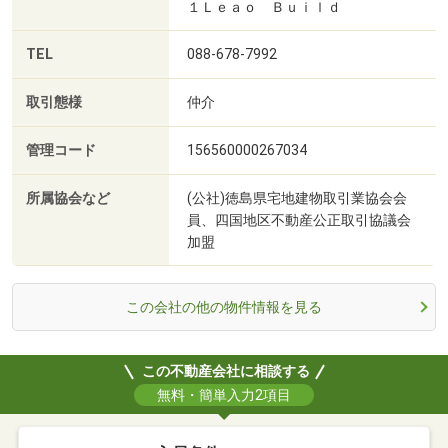
１Ｌｅａｏ Ｂｕｉｌｄ
TEL
088-678-7992
取引態様
仲介
管理コード
156560000267034
所属協会など
(公社)徳島県宅地建物取引業協会会
員、四国地区不動産公正取引協議会
加盟
この会社の他の物件情報を見る
この不動産会社に相談する
無料・簡単入力2項目