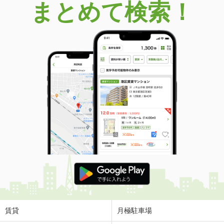
まとめて検索！
賃貸
月極駐車場