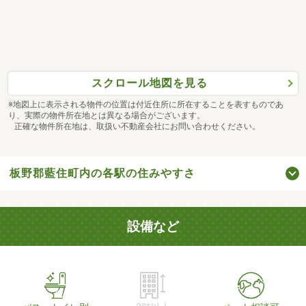
スクロール地図を見る
※地図上に表示される物件の位置は付近住所に所在することを表すものであ
り、実際の物件所在地とは異なる場合がございます。
正確な物件所在地は、取扱い不動産会社にお問い合わせください。
板野郡藍住町内の各駅の住みやすさ
設備など