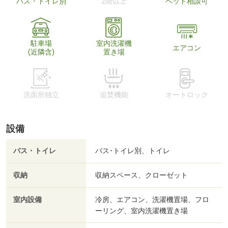
バス・トイレ別
2階以上
ペット相談可
駐車場
室内洗濯機
エアコン
(近隣含)
置き場
洗面所独立
追焚機能
オートロック
設備
バス・トイレ
バス･トイレ別、トイレ
収納
収納スペース、クローゼット
室内設備
冷房、エアコン、洗濯機置場、フロ
ーリング、室内洗濯機置き場