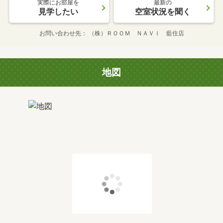
実際にお部屋を
最新の
見学したい
空室状況を聞く
お問い合わせ先
（株）ＲＯＯＭ ＮＡＶＩ 藍住店
地図