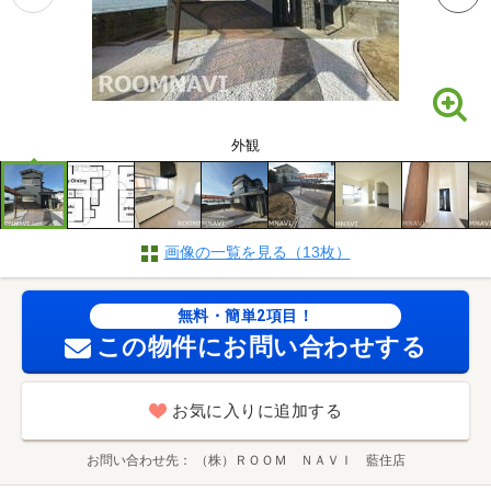
外観
画像の一覧を見る（13枚）
無料・簡単2項目！
この物件にお問い合わせする
お気に入りに追加する
お問い合わせ先
（株）ＲＯＯＭ ＮＡＶＩ 藍住店