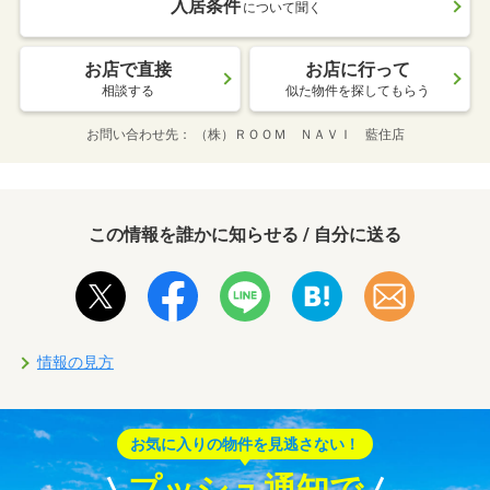
入居条件
について聞く
お店で直接
お店に行って
相談する
似た物件を探してもらう
お問い合わせ先
（株）ＲＯＯＭ ＮＡＶＩ 藍住店
この情報を誰かに知らせる / 自分に送る
情報の見方
お気に入りの物件を見逃さない！
プッシュ通知で