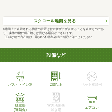
スクロール地図を見る
※地図上に表示される物件の位置は付近住所に所在することを表すものであ
り、実際の物件所在地とは異なる場合がございます。
正確な物件所在地は、取扱い不動産会社にお問い合わせください。
設備など
バス・トイレ別
2階以上
ペット相談可
駐車場
室内洗濯機
エアコン
(近隣含)
置き場