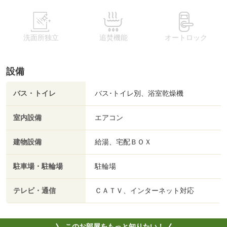
洗面所独立
追焚機能
オートロック
設備
バス・トイレ
バス･トイレ別、浴室乾燥機
室内設備
エアコン
建物設備
給湯、宅配ＢＯＸ
駐車場・駐輪場
駐輪場
テレビ・通信
ＣＡＴＶ、インターネット対応
このお部屋をもっと知りたい！