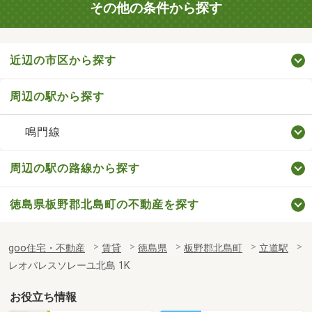
その他の条件から探す
近辺の市区から探す
周辺の駅から探す
鳴門線
周辺の駅の路線から探す
徳島県板野郡北島町の不動産を探す
goo住宅・不動産
賃貸
徳島県
板野郡北島町
立道駅
レオパレスソレーユ北島 1K
お役立ち情報