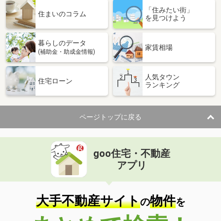
「住みたい街」
住まいのコラム
を見つけよう
暮らしのデータ
家賃相場
(補助金・助成金情報)
人気タウン
住宅ローン
ランキング
ページトップに戻る
goo住宅・不動産
アプリ
大手不動産サイト
物件
の
を