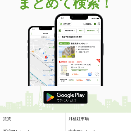
まとめて検索！
賃貸
月極駐車場