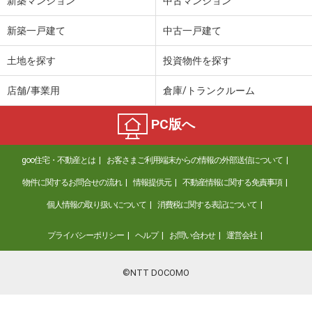
新築マンション
中古マンション
新築一戸建て
中古一戸建て
土地を探す
投資物件を探す
店舗/事業用
倉庫/トランクルーム
PC版へ
goo住宅・不動産とは
お客さまご利用端末からの情報の外部送信について
物件に関するお問合せの流れ
情報提供元
不動産情報に関する免責事項
個人情報の取り扱いについて
消費税に関する表記について
プライバシーポリシー
ヘルプ
お問い合わせ
運営会社
©NTT DOCOMO