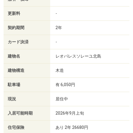
更新料
-
契約期間
2年
カード決済
-
建物名
レオパレスソレーユ北島
建物構造
木造
駐車場
有 6,050円
現況
居住中
入居可能時期
2026年9月上旬
住宅保険
あり 2年 26680円