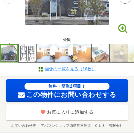
外観
画像の一覧を見る（16枚）
無料・簡単2項目！
この物件にお問い合わせする
お気に入りに追加する
お問い合わせ先
アパマンショップ徳島常三島店 ＣＬＳ 有限会社