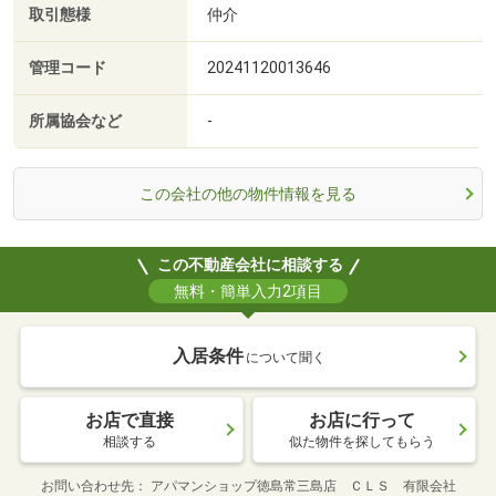
取引態様
仲介
管理コード
20241120013646
所属協会など
-
この会社の他の物件情報を見る
この不動産会社に相談する
無料・簡単入力2項目
入居条件
について聞く
お店で直接
お店に行って
相談する
似た物件を探してもらう
お問い合わせ先
アパマンショップ徳島常三島店 ＣＬＳ 有限会社