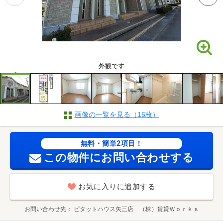
外観です
画像の一覧を見る（16枚）
無料・簡単2項目！
この物件にお問い合わせする
お気に入りに追加する
お問い合わせ先
ピタットハウス矢三店 （株）賃貸Ｗｏｒｋｓ