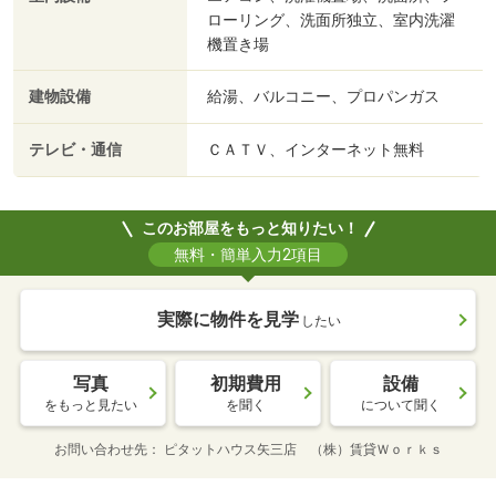
ローリング、洗面所独立、室内洗濯
機置き場
建物設備
給湯、バルコニー、プロパンガス
テレビ・通信
ＣＡＴＶ、インターネット無料
このお部屋をもっと知りたい！
無料・簡単入力2項目
実際に物件を見学
したい
写真
初期費用
設備
をもっと見たい
を聞く
について聞く
お問い合わせ先
ピタットハウス矢三店 （株）賃貸Ｗｏｒｋｓ