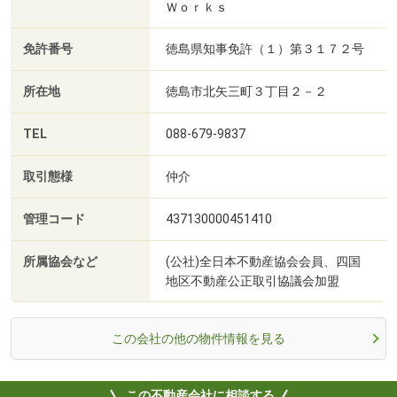
Ｗｏｒｋｓ
免許番号
徳島県知事免許（１）第３１７２号
所在地
徳島市北矢三町３丁目２－２
TEL
088-679-9837
取引態様
仲介
管理コード
437130000451410
所属協会など
(公社)全日本不動産協会会員、四国
地区不動産公正取引協議会加盟
この会社の他の物件情報を見る
この不動産会社に相談する