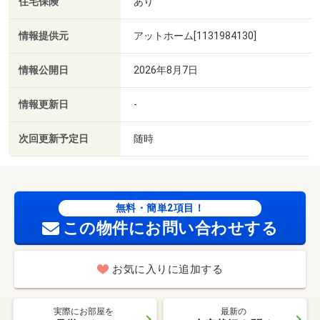
住宅保険
あり
情報提供元
アットホーム[1131984130]
情報公開日
2026年8月7日
情報更新日
-
次回更新予定日
随時
無料・簡単2項目！
この物件にお問い合わせする
お気に入りに追加する
実際にお部屋を
最新の