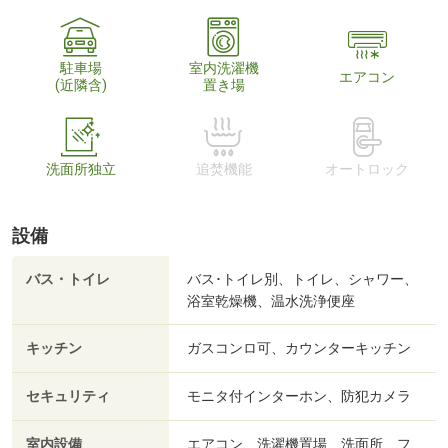
駐車場
室内洗濯機
エアコン
(近隣含)
置き場
洗面所独立
追焚機能
オートロック
設備
バス・トイレ
バス･トイレ別、トイレ、シャワー、
浴室乾燥機、温水洗浄便座
キッチン
ガスコンロ可、カウンターキッチン
セキュリティ
モニタ付インターホン、防犯カメラ
室内設備
エアコン、洗濯機置場、洗面所、フ