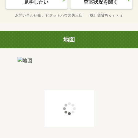
見学したい
空室状況を聞く
お問い合わせ先
ピタットハウス矢三店 （株）賃貸Ｗｏｒｋｓ
地図