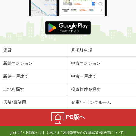
賃貸
月極駐車場
新築マンション
中古マンション
新築一戸建て
中古一戸建て
土地を探す
投資物件を探す
店舗/事業用
倉庫/トランクルーム
PC版へ
goo住宅・不動産とは
お客さまご利用端末からの情報の外部送信について