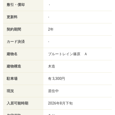
敷引・償却
-
更新料
-
契約期間
2年
カード決済
-
建物名
ブルートレイン篠原 Ａ
建物構造
木造
駐車場
有 3,300円
現況
居住中
入居可能時期
2026年8月下旬