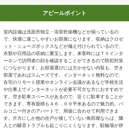
アピールポイント
室内設備は洗面所独立・浴室乾燥機などが揃っているの
で、快適に過ごしやすいお部屋になります。収納はクロゼ
ット・シューズボックスなどが備え付けられているので、
衣類や日用品の収納に重宝します。来客時にはＴＶインタ
ーホンで訪問者の顔を確認することができるので防犯対策
につながります。お部屋選びには欠かせない内覧も、空き
部屋であればスムーズです。インターネット無料なので、
在宅のリモート授業やオンライン会議があるなど学校生活
や仕事上でインターネットが必要不可欠な方におすすめで
す。空き駐車スペースがあるので、近くに駐車することが
できます。専有面積も４６．０９平米あるので魅力的。バ
ルコニー付きのアパートで、用途に合わせて利用できま
す。片方にしか他の住戸が接していない角部屋ならば、隣
人との騒音トラブルも起こりにくくなります。駐輪場が併