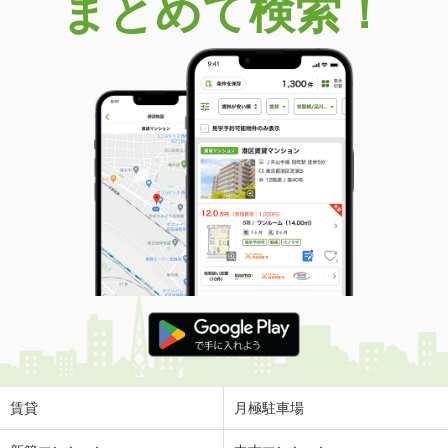
まとめて検索！
賃貸
月極駐車場