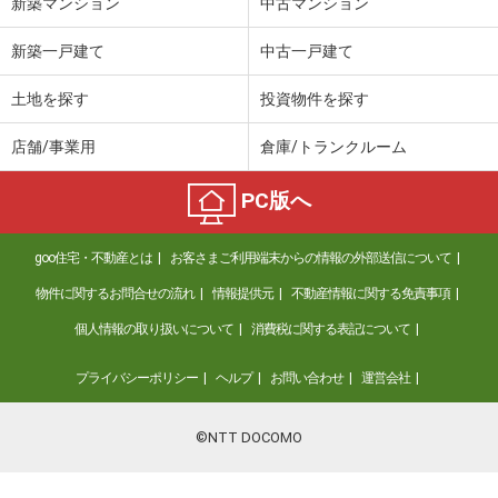
新築マンション
中古マンション
新築一戸建て
中古一戸建て
土地を探す
投資物件を探す
店舗/事業用
倉庫/トランクルーム
PC版へ
goo住宅・不動産とは
お客さまご利用端末からの情報の外部送信について
物件に関するお問合せの流れ
情報提供元
不動産情報に関する免責事項
個人情報の取り扱いについて
消費税に関する表記について
プライバシーポリシー
ヘルプ
お問い合わせ
運営会社
©NTT DOCOMO