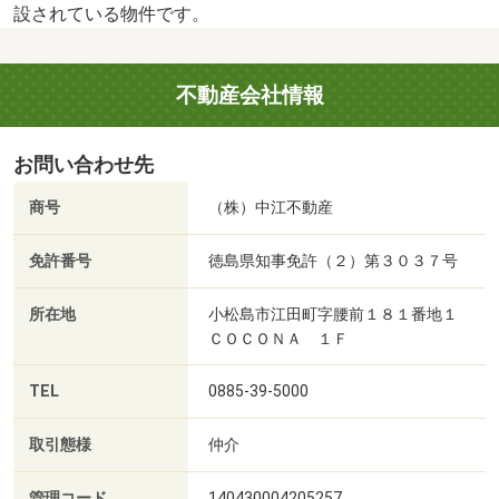
設されている物件です。
不動産会社情報
お問い合わせ先
商号
（株）中江不動産
免許番号
徳島県知事免許（２）第３０３７号
所在地
小松島市江田町字腰前１８１番地１
ＣＯＣＯＮＡ １Ｆ
TEL
0885-39-5000
取引態様
仲介
管理コード
140430004205257