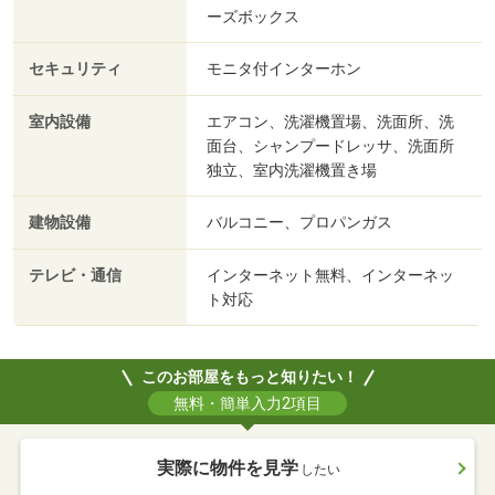
ーズボックス
セキュリティ
モニタ付インターホン
室内設備
エアコン、洗濯機置場、洗面所、洗
面台、シャンプードレッサ、洗面所
独立、室内洗濯機置き場
建物設備
バルコニー、プロパンガス
テレビ・通信
インターネット無料、インターネッ
ト対応
このお部屋をもっと知りたい！
無料・簡単入力2項目
実際に物件を見学
したい