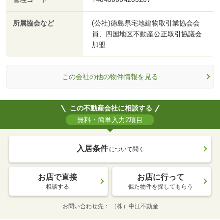
所属協会など
(公社)徳島県宅地建物取引業協会会
員、四国地区不動産公正取引協議会
加盟
この会社の他の物件情報を見る
この不動産会社に相談する
無料・簡単入力2項目
入居条件
について聞く
お店で直接
お店に行って
相談する
似た物件を探してもらう
お問い合わせ先
（株）中江不動産