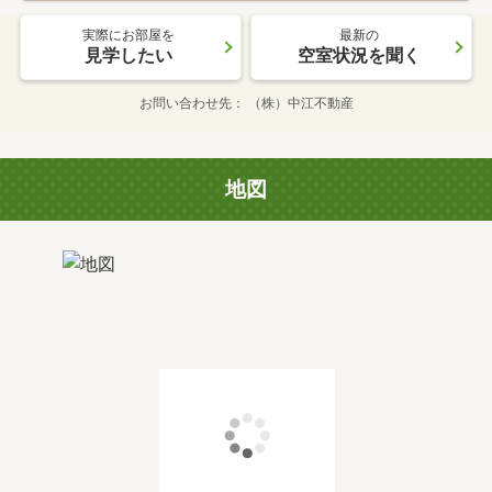
実際にお部屋を
最新の
見学したい
空室状況を聞く
お問い合わせ先
（株）中江不動産
地図