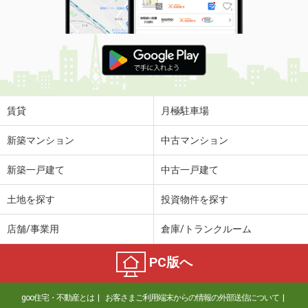
賃貸
月極駐車場
新築マンション
中古マンション
新築一戸建て
中古一戸建て
土地を探す
投資物件を探す
店舗/事業用
倉庫/トランクルーム
PC版へ
goo住宅・不動産とは
お客さまご利用端末からの情報の外部送信について