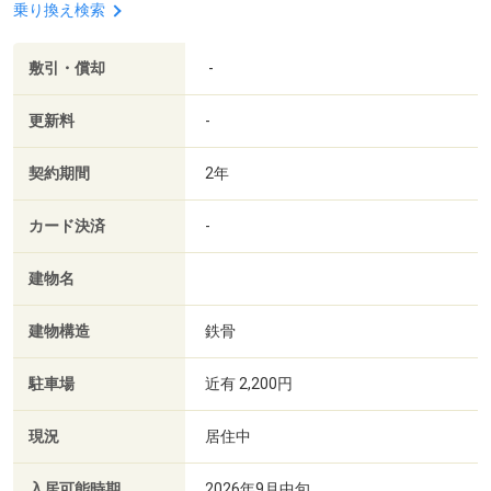
乗り換え検索
敷引・償却
-
更新料
-
契約期間
2年
カード決済
-
建物名
建物構造
鉄骨
駐車場
近有 2,200円
現況
居住中
入居可能時期
2026年9月中旬