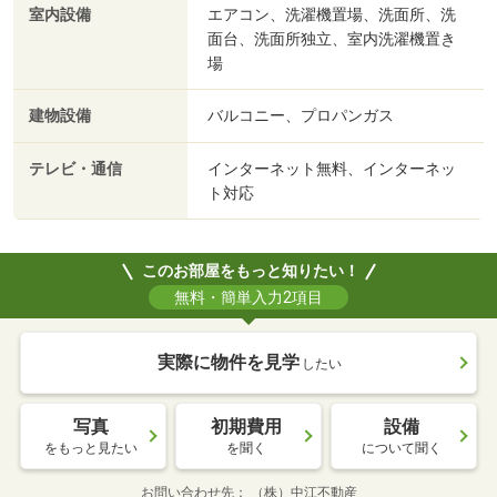
室内設備
エアコン、洗濯機置場、洗面所、洗
面台、洗面所独立、室内洗濯機置き
場
建物設備
バルコニー、プロパンガス
テレビ・通信
インターネット無料、インターネッ
ト対応
このお部屋をもっと知りたい！
無料・簡単入力2項目
実際に物件を見学
したい
写真
初期費用
設備
をもっと見たい
を聞く
について聞く
お問い合わせ先
（株）中江不動産