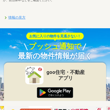
か、自治体HPなどをご確認ください。
情報の見方
お気に入りの物件を見逃さない！
プッシュ通知で
最新の物件情報が届く
goo住宅・不動産
アプリ