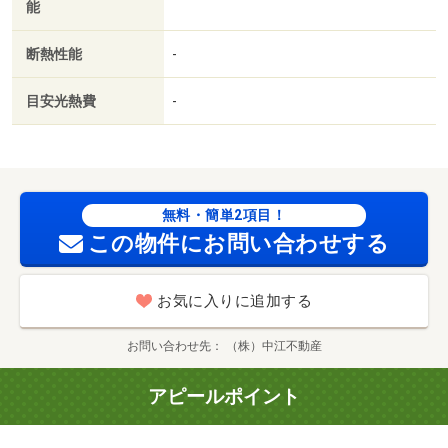
能
断熱性能
-
目安光熱費
-
無料・簡単2項目！
この物件にお問い合わせする
お気に入りに追加する
お問い合わせ先
（株）中江不動産
アピールポイント