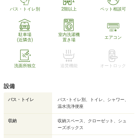
バス・トイレ別
2階以上
ペット相談可
駐車場
室内洗濯機
エアコン
(近隣含)
置き場
洗面所独立
追焚機能
オートロック
設備
バス・トイレ
バス･トイレ別、トイレ、シャワー、
温水洗浄便座
収納
収納スペース、クローゼット、シュ
ーズボックス