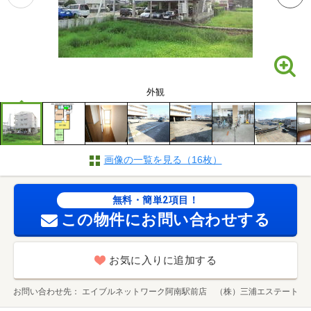
外観
画像の一覧を見る（16枚）
無料・簡単2項目！
この物件にお問い合わせする
お気に入りに追加する
お問い合わせ先
エイブルネットワーク阿南駅前店 （株）三浦エステート