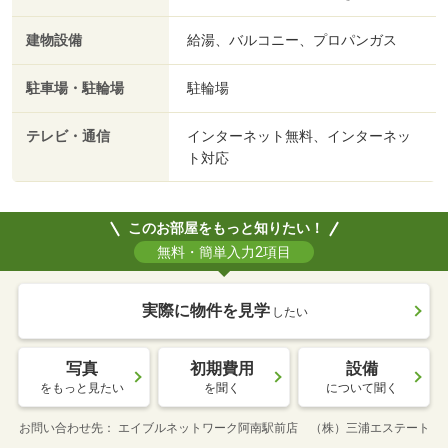
建物設備
給湯、バルコニー、プロパンガス
駐車場・駐輪場
駐輪場
テレビ・通信
インターネット無料、インターネッ
ト対応
このお部屋をもっと知りたい！
無料・簡単入力2項目
実際に物件を見学
したい
写真
初期費用
設備
をもっと見たい
を聞く
について聞く
お問い合わせ先
エイブルネットワーク阿南駅前店 （株）三浦エステート