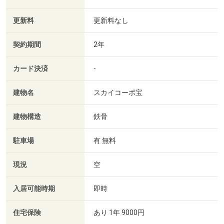
更新料
更新料なし
契約期間
2年
カード決済
-
建物名
スカイコーポ宝
建物構造
鉄骨
駐車場
有 無料
現況
空
入居可能時期
即時
住宅保険
あり 1年 9000円