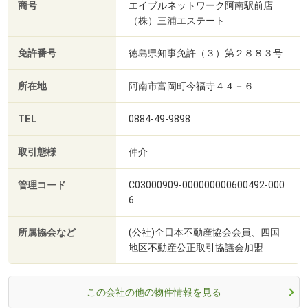
商号
エイブルネットワーク阿南駅前店
（株）三浦エステート
免許番号
徳島県知事免許（３）第２８８３号
所在地
阿南市富岡町今福寺４４－６
TEL
0884-49-9898
取引態様
仲介
管理コード
C03000909-000000000600492-000
6
所属協会など
(公社)全日本不動産協会会員、四国
地区不動産公正取引協議会加盟
この会社の他の物件情報を見る