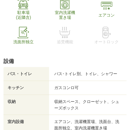
駐車場
室内洗濯機
エアコン
(近隣含)
置き場
洗面所独立
追焚機能
オートロック
設備
バス・トイレ
バス･トイレ別、トイレ、シャワー
キッチン
ガスコンロ可
収納
収納スペース、クローゼット、シュ
ーズボックス
室内設備
エアコン、洗濯機置場、洗面台、洗
面所独立、室内洗濯機置き場