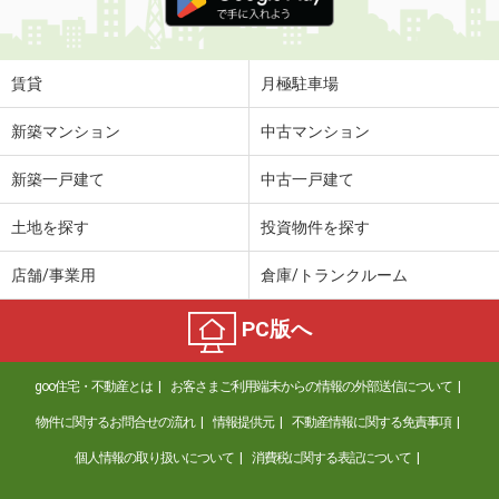
賃貸
月極駐車場
新築マンション
中古マンション
新築一戸建て
中古一戸建て
土地を探す
投資物件を探す
店舗/事業用
倉庫/トランクルーム
PC版へ
goo住宅・不動産とは
お客さまご利用端末からの情報の外部送信について
物件に関するお問合せの流れ
情報提供元
不動産情報に関する免責事項
個人情報の取り扱いについて
消費税に関する表記について