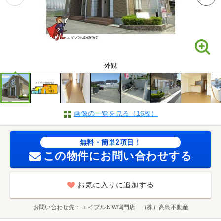
外観
画像の一覧を見る（16枚）
無料・簡単2項目！
この物件にお問い合わせする
お気に入りに追加する
お問い合わせ先
エイブルＮＷ鳴門店 （株）高島不動産