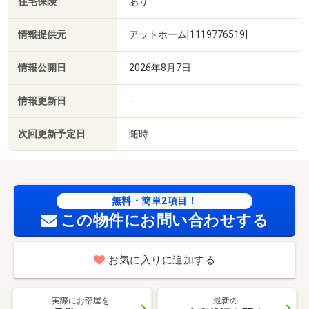
住宅保険
あり
情報提供元
アットホーム[1119776519]
情報公開日
2026年8月7日
情報更新日
-
次回更新予定日
随時
無料・簡単2項目！
この物件にお問い合わせする
お気に入りに追加する
実際にお部屋を
最新の