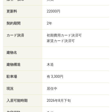
更新料
22000円
契約期間
2年
カード決済
初期費用カード決済可
家賃カード決済可
建物名
建物構造
木造
駐車場
有 3,300円
現況
居住中
入居可能時期
2026年8月下旬