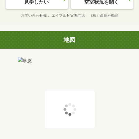
見学したい
空室状況を聞く
お問い合わせ先
エイブルＮＷ鳴門店 （株）高島不動産
地図