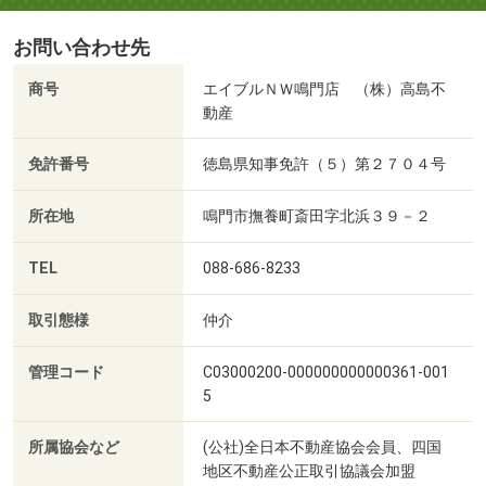
お問い合わせ先
商号
エイブルＮＷ鳴門店 （株）高島不
動産
免許番号
徳島県知事免許（５）第２７０４号
所在地
鳴門市撫養町斎田字北浜３９－２
TEL
088-686-8233
取引態様
仲介
管理コード
C03000200-000000000000361-001
5
所属協会など
(公社)全日本不動産協会会員、四国
地区不動産公正取引協議会加盟