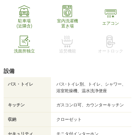
駐車場
室内洗濯機
エアコン
(近隣含)
置き場
洗面所独立
追焚機能
オートロック
設備
バス・トイレ
バス･トイレ別、トイレ、シャワー、
浴室乾燥機、温水洗浄便座
キッチン
ガスコンロ可、カウンターキッチン
収納
クローゼット
セキュリティ
モニタ付インターホン