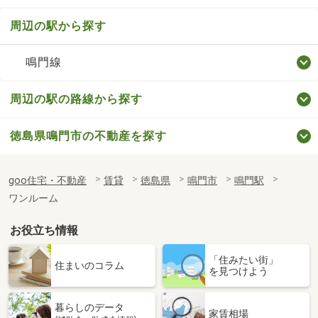
周辺の駅から探す
鳴門線
周辺の駅の路線から探す
徳島県鳴門市の不動産を探す
goo住宅・不動産
賃貸
徳島県
鳴門市
鳴門駅
ワンルーム
お役立ち情報
「住みたい街」
住まいのコラム
を見つけよう
暮らしのデータ
家賃相場