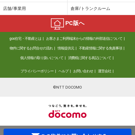
店舗/事業用
倉庫/トランクルーム
PC版へ
goo住宅・不動産とは
お客さまご利用端末からの情報の外部送信について
物件に関するお問合せの流れ
情報提供元
不動産情報に関する免責事項
個人情報の取り扱いについて
消費税に関する表記について
プライバシーポリシー
ヘルプ
お問い合わせ
運営会社
©NTT DOCOMO