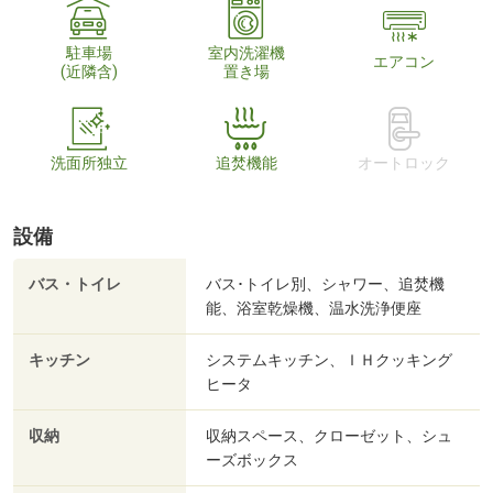
駐車場
室内洗濯機
エアコン
(近隣含)
置き場
洗面所独立
追焚機能
オートロック
設備
バス・トイレ
バス･トイレ別、シャワー、追焚機
能、浴室乾燥機、温水洗浄便座
キッチン
システムキッチン、ＩＨクッキング
ヒータ
収納
収納スペース、クローゼット、シュ
ーズボックス