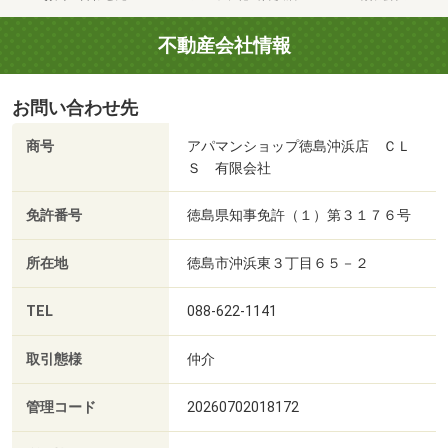
不動産会社情報
お問い合わせ先
商号
アパマンショップ徳島沖浜店 ＣＬ
Ｓ 有限会社
免許番号
徳島県知事免許（１）第３１７６号
所在地
徳島市沖浜東３丁目６５－２
TEL
088-622-1141
取引態様
仲介
管理コード
20260702018172