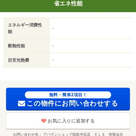
省エネ性能
◆◇◆・バイク置場：なし・駐輪場：有/クリーニング
費 70000円
エネルギー消費性
-
能
断熱性能
-
目安光熱費
-
無料・簡単2項目！
この物件にお問い合わせする
お気に入りに追加する
お問い合わせ先
アパマンショップ徳島沖浜店 ＣＬＳ 有限会社