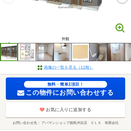
外観
画像の一覧を見る（12枚）
無料・簡単2項目！
この物件にお問い合わせする
お気に入りに追加する
お問い合わせ先
アパマンショップ徳島沖浜店 ＣＬＳ 有限会社