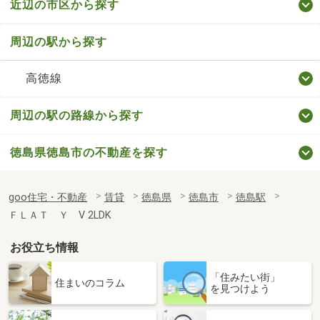
近辺の市区から探す
周辺の駅から探す
高徳線
周辺の駅の路線から探す
徳島県徳島市の不動産を探す
goo住宅・不動産
賃貸
徳島県
徳島市
徳島駅
ＦＬＡＴ Ｙ Ⅴ 2LDK
お役立ち情報
「住みたい街」
住まいのコラム
を見つけよう