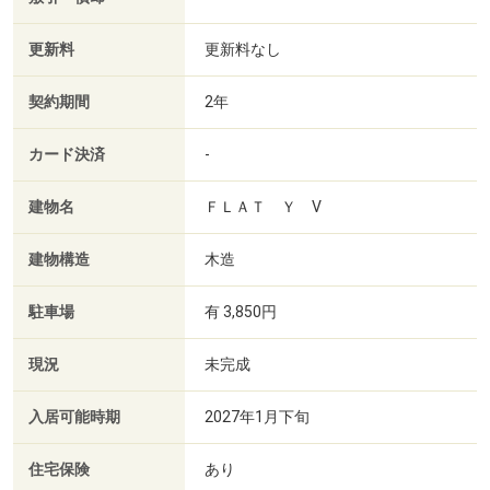
更新料
更新料なし
契約期間
2年
カード決済
-
建物名
ＦＬＡＴ Ｙ Ⅴ
建物構造
木造
駐車場
有 3,850円
現況
未完成
入居可能時期
2027年1月下旬
住宅保険
あり