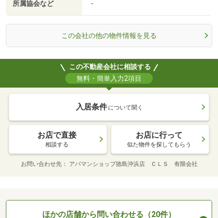
所属協会など
-
この会社の他の物件情報を見る
この不動産会社に相談する
無料・簡単入力2項目
入居条件
について聞く
お店で直接
お店に行って
相談する
似た物件を探してもらう
お問い合わせ先
アパマンショップ徳島沖浜店 ＣＬＳ 有限会社
ほかの店舗から問い合わせる（20件）