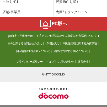
土地を探す
投資物件を探す
店舗/事業用
倉庫/トランクルーム
PC版へ
goo住宅・不動産とは
お客さまご利用端末からの情報の外部送信について
物件に関するお問合せの流れ
情報提供元
不動産情報に関する免責事項
個人情報の取り扱いについて
消費税に関する表記について
プライバシーポリシー
ヘルプ
お問い合わせ
運営会社
©NTT DOCOMO