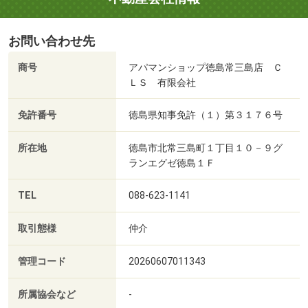
お問い合わせ先
商号
アパマンショップ徳島常三島店 Ｃ
ＬＳ 有限会社
免許番号
徳島県知事免許（１）第３１７６号
所在地
徳島市北常三島町１丁目１０－９グ
ランエグゼ徳島１Ｆ
TEL
088-623-1141
取引態様
仲介
管理コード
20260607011343
所属協会など
-