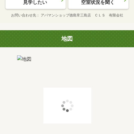
見学したい
空室状況を聞く
お問い合わせ先
アパマンショップ徳島常三島店 ＣＬＳ 有限会社
地図