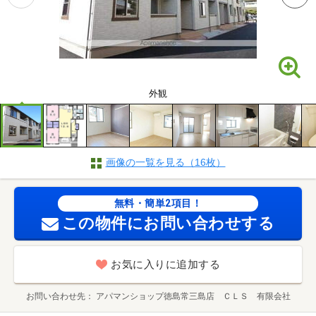
外観
画像の一覧を見る（16枚）
無料・簡単2項目！
この物件にお問い合わせする
お気に入りに追加する
お問い合わせ先
アパマンショップ徳島常三島店 ＣＬＳ 有限会社