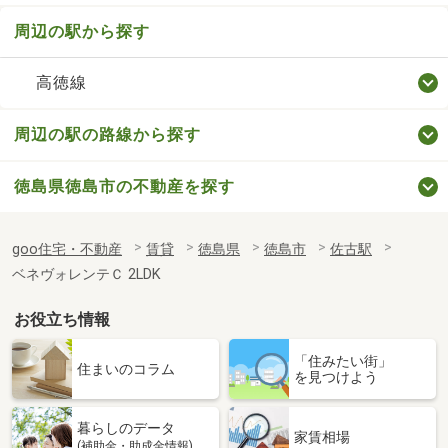
周辺の駅から探す
高徳線
周辺の駅の路線から探す
徳島県徳島市の不動産を探す
goo住宅・不動産
賃貸
徳島県
徳島市
佐古駅
ベネヴォレンテＣ 2LDK
お役立ち情報
「住みたい街」
住まいのコラム
を見つけよう
暮らしのデータ
家賃相場
(補助金・助成金情報)