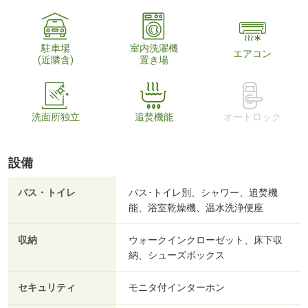
駐車場
室内洗濯機
エアコン
(近隣含)
置き場
洗面所独立
追焚機能
オートロック
設備
バス・トイレ
バス･トイレ別、シャワー、追焚機
能、浴室乾燥機、温水洗浄便座
収納
ウォークインクローゼット、床下収
納、シューズボックス
セキュリティ
モニタ付インターホン