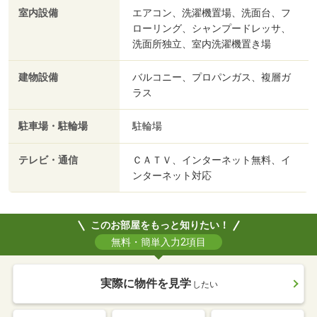
室内設備
エアコン、洗濯機置場、洗面台、フ
ローリング、シャンプードレッサ、
洗面所独立、室内洗濯機置き場
建物設備
バルコニー、プロパンガス、複層ガ
ラス
駐車場・駐輪場
駐輪場
テレビ・通信
ＣＡＴＶ、インターネット無料、イ
ンターネット対応
このお部屋をもっと知りたい！
無料・簡単入力2項目
実際に物件を見学
したい