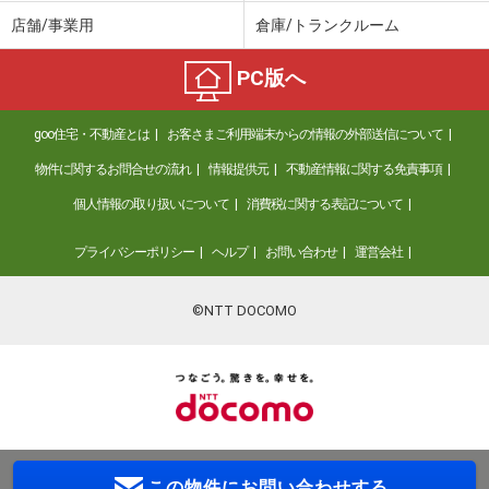
店舗/事業用
倉庫/トランクルーム
PC版へ
goo住宅・不動産とは
お客さまご利用端末からの情報の外部送信について
物件に関するお問合せの流れ
情報提供元
不動産情報に関する免責事項
個人情報の取り扱いについて
消費税に関する表記について
プライバシーポリシー
ヘルプ
お問い合わせ
運営会社
©NTT DOCOMO
この物件に
お問い合わせする