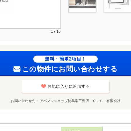
1 / 16
無料・簡単2項目！
この物件にお問い合わせする
お気に入りに追加する
お問い合わせ先
アパマンショップ徳島常三島店 ＣＬＳ 有限会社