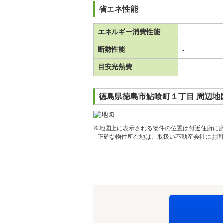
省エネ性能
エネルギー消費性能
-
断熱性能
-
目安光熱費
-
徳島県徳島市鮎喰町１丁目 周辺地
※地図上に表示される物件の位置は付近住所に
正確な物件所在地は、取扱い不動産会社にお問