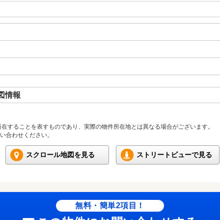
図情報
所在することを表すものであり、実際の物件所在地とは異なる場合がございます。
い合わせください。
スクロール地図を見る
ストリートビューで見る
無料・簡単2項目！