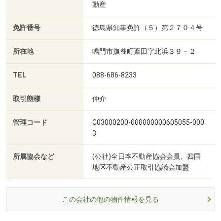
動産
免許番号
徳島県知事免許（５）第２７０４号
所在地
鳴門市撫養町斎田字北浜３９－２
TEL
088-686-8233
取引態様
仲介
管理コード
C03000200-000000000605055-000
3
所属協会など
(公社)全日本不動産協会会員、四国
地区不動産公正取引協議会加盟
この会社の他の物件情報を見る