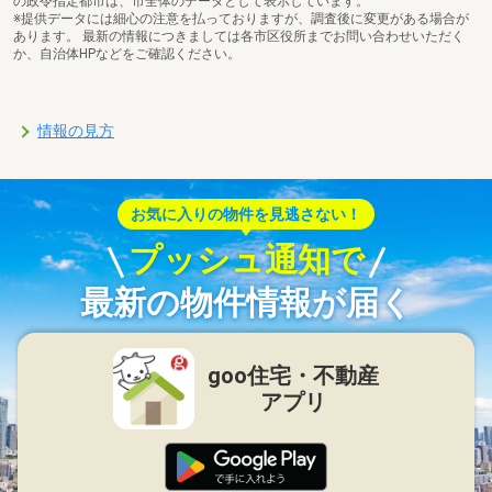
の政令指定都市は、市全体のデータとして表示しています。
※提供データには細心の注意を払っておりますが、調査後に変更がある場合が
あります。 最新の情報につきましては各市区役所までお問い合わせいただく
か、自治体HPなどをご確認ください。
情報の見方
お気に入りの物件を見逃さない！
プッシュ通知で
最新の物件情報が届く
goo住宅・不動産
アプリ