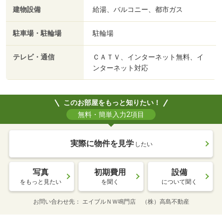
建物設備
給湯、バルコニー、都市ガス
駐車場・駐輪場
駐輪場
テレビ・通信
ＣＡＴＶ、インターネット無料、イ
ンターネット対応
このお部屋をもっと知りたい！
無料・簡単入力2項目
実際に物件を見学
したい
写真
初期費用
設備
をもっと見たい
を聞く
について聞く
お問い合わせ先
エイブルＮＷ鳴門店 （株）高島不動産