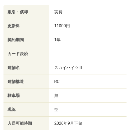
敷引・償却
実費
更新料
11000円
契約期間
1年
カード決済
-
建物名
スカイハイツⅢ
建物構造
RC
駐車場
無
現況
空
入居可能時期
2026年9月下旬