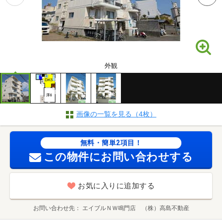
外観
画像の一覧を見る（4枚）
無料・簡単2項目！
この物件にお問い合わせする
お気に入りに追加する
お問い合わせ先
エイブルＮＷ鳴門店 （株）高島不動産