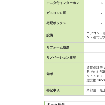
モニタ付インターホン
○
ガスコンロ可
-
宅配ボックス
-
エアコン・
設備
Ｖ・都市ガ
リフォーム履歴
-
リノベーション履歴
-
賃貸保証等
県でのお部
備考
ｖｄｂｋｉ 
鍵交換 165
特記事項
角部屋・最