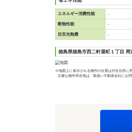
省エネ性能
エネルギー消費性能
-
断熱性能
-
目安光熱費
-
徳島県徳島市西二軒屋町１丁目 周
※地図上に表示される物件の位置は付近住所に
正確な物件所在地は、取扱い不動産会社にお問