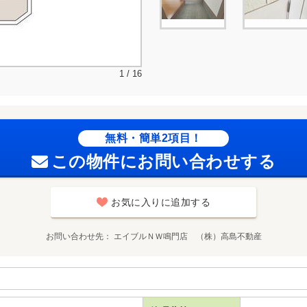
1 / 16
無料・簡単2項目！
この物件にお問い合わせする
お気に入りに追加する
お問い合わせ先
エイブルＮＷ鳴門店 （株）高島不動産