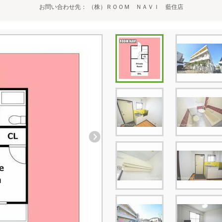
お問い合わせ先
（株）ＲＯＯＭ ＮＡＶＩ 藍住店