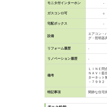
モニタ付インターホン
-
ガスコンロ可
○
宅配ボックス
-
エアコン・
設備
グ・照明器
リフォーム履歴
-
リノベーション履歴
-
ＬＩＮＥ問
ＮＡＶＩ藍
備考
ターネット
－７９９２
特記事項
閑静な住宅