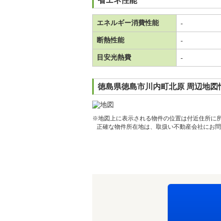
省エネ性能
エネルギー消費性能
-
断熱性能
-
目安光熱費
-
徳島県徳島市川内町北原 周辺地図
※地図上に表示される物件の位置は付近住所に
正確な物件所在地は、取扱い不動産会社にお問