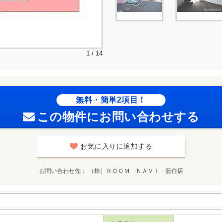
1 / 14
無料・簡単2項目！
この物件にお問い合わせする
お気に入りに追加する
お問い合わせ先
（株）ＲＯＯＭ ＮＡＶＩ 藍住店