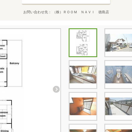
お問い合わせ先
（株）ＲＯＯＭ ＮＡＶＩ 徳島店