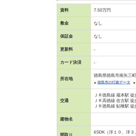
賃料
7.50万円
敷金
なし
保証金
なし
更新料
-
カード決済
-
徳島県徳島市南矢三
所在地
徳島市の行政データ
ＪＲ徳島線 蔵本駅 徒
交通
ＪＲ高徳線 佐古駅 徒
ＪＲ徳島線 鮎喰駅 徒
建物名
6SDK（洋１０、洋
間取り