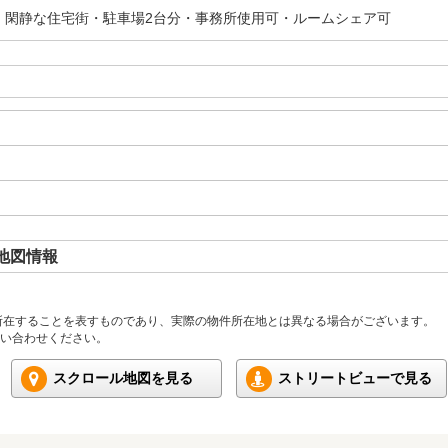
・閑静な住宅街・駐車場2台分・事務所使用可・ルームシェア可
地図情報
所在することを表すものであり、実際の物件所在地とは異なる場合がございます。
い合わせください。
スクロール地図を見る
ストリートビューで見る