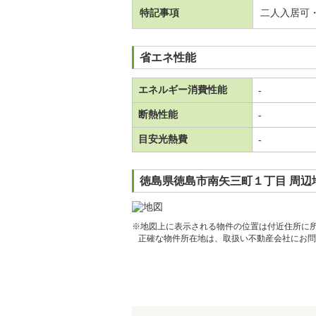
特記事項
二人入居可
省エネ性能
エネルギー消費性能
-
断熱性能
-
目安光熱費
-
徳島県徳島市南矢三町１丁目 周辺
※地図上に表示される物件の位置は付近住所に
正確な物件所在地は、取扱い不動産会社にお問