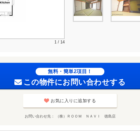
1 / 14
無料・簡単2項目！
この物件にお問い合わせする
お気に入りに追加する
お問い合わせ先
（株）ＲＯＯＭ ＮＡＶＩ 徳島店