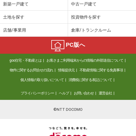
新築一戸建て
中古一戸建て
土地を探す
投資物件を探す
店舗/事業用
倉庫/トランクルーム
PC版へ
goo住宅・不動産とは
お客さまご利用端末からの情報の外部送信について
物件に関するお問合せの流れ
情報提供元
不動産情報に関する免責事項
個人情報の取り扱いについて
消費税に関する表記について
プライバシーポリシー
ヘルプ
お問い合わせ
運営会社
©NTT DOCOMO