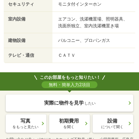
セキュリティ
モニタ付インターホン
室内設備
エアコン、洗濯機置場、照明器具、
洗面所独立、室内洗濯機置き場
建物設備
バルコニー、プロパンガス
テレビ・通信
ＣＡＴＶ
このお部屋をもっと知りたい！
無料・簡単入力2項目
実際に物件を見学
したい
写真
初期費用
設備
をもっと見たい
を聞く
について聞く