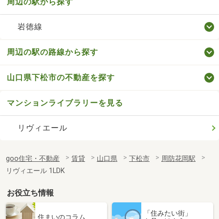
周辺の駅から探す
岩徳線
周辺の駅の路線から探す
山口県下松市の不動産を探す
マンションライブラリーを見る
リヴィエール
goo住宅・不動産
賃貸
山口県
下松市
周防花岡駅
リヴィエール 1LDK
お役立ち情報
「住みたい街」
住まいのコラム