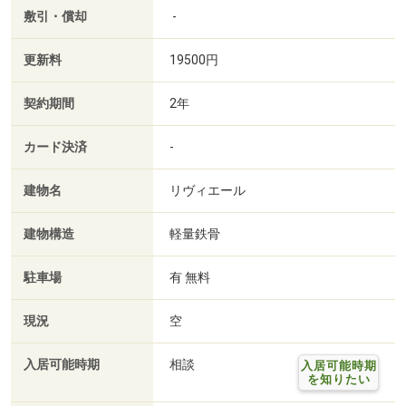
敷引・償却
-
更新料
19500円
契約期間
2年
カード決済
-
建物名
リヴィエール
建物構造
軽量鉄骨
駐車場
有 無料
現況
空
入居可能時期
相談
入居可能時期
を知りたい