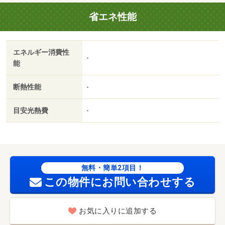
省エネ性能
エネルギー消費性
-
能
断熱性能
-
目安光熱費
-
無料・簡単2項目！
この物件にお問い合わせする
お気に入りに追加する