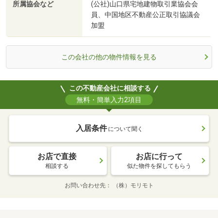
所属協会など
(公社)山口県宅地建物取引業協会会
員、中国地区不動産公正取引協議会
加盟
この会社の他の物件情報を見る
この不動産会社に相談する
無料・簡単入力2項目
入居条件
について聞く
お店で直接
お店に行って
相談する
似た物件を探してもらう
お問い合わせ先
（株）モリモト