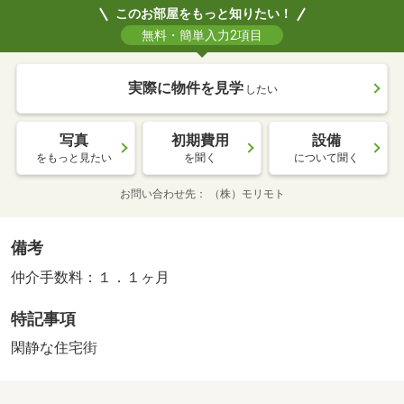
このお部屋をもっと知りたい！
無料・簡単入力2項目
実際に物件を見学
したい
写真
初期費用
設備
をもっと見たい
を聞く
について聞く
お問い合わせ先
（株）モリモト
備考
仲介手数料：１．１ヶ月
特記事項
閑静な住宅街