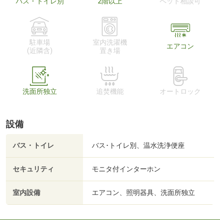
バス・トイレ別
2階以上
ペット相談可
駐車場
室内洗濯機
エアコン
(近隣含)
置き場
洗面所独立
追焚機能
オートロック
設備
バス・トイレ
バス･トイレ別、温水洗浄便座
セキュリティ
モニタ付インターホン
室内設備
エアコン、照明器具、洗面所独立