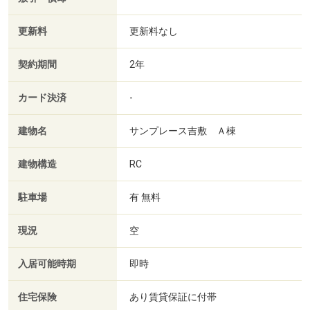
更新料
更新料なし
契約期間
2年
カード決済
-
建物名
サンプレース吉敷 Ａ棟
建物構造
RC
駐車場
有 無料
現況
空
入居可能時期
即時
住宅保険
あり賃貸保証に付帯