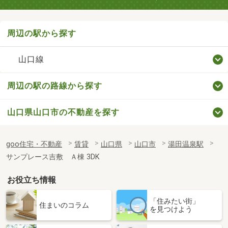
周辺の駅から探す
山口線
周辺の駅の路線から探す
山口県山口市の不動産を探す
goo住宅・不動産
賃貸
山口県
山口市
湯田温泉駅
サンプレース吉敷 Ａ棟 3DK
お役立ち情報
「住みたい街」
住まいのコラム
を見つけよう