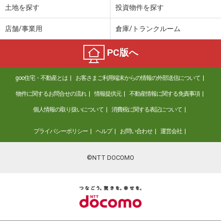
土地を探す
投資物件を探す
店舗/事業用
倉庫/トランクルーム
PC版へ
goo住宅・不動産とは
お客さまご利用端末からの情報の外部送信について
物件に関するお問合せの流れ
情報提供元
不動産情報に関する免責事項
個人情報の取り扱いについて
消費税に関する表記について
プライバシーポリシー
ヘルプ
お問い合わせ
運営会社
©NTT DOCOMO