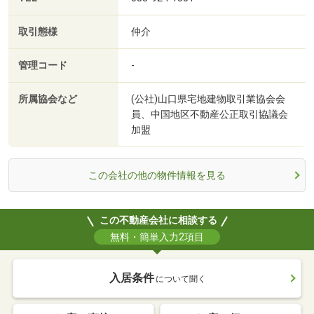
取引態様
仲介
管理コード
-
所属協会など
(公社)山口県宅地建物取引業協会会
員、中国地区不動産公正取引協議会
加盟
この会社の他の物件情報を見る
この不動産会社に相談する
無料・簡単入力2項目
入居条件
について聞く