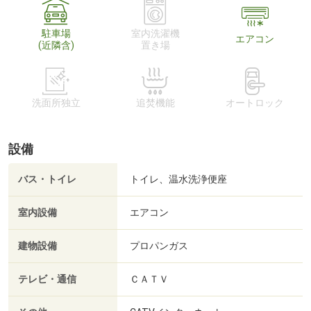
駐車場
室内洗濯機
エアコン
(近隣含)
置き場
洗面所独立
追焚機能
オートロック
設備
バス・トイレ
トイレ、温水洗浄便座
室内設備
エアコン
建物設備
プロパンガス
テレビ・通信
ＣＡＴＶ