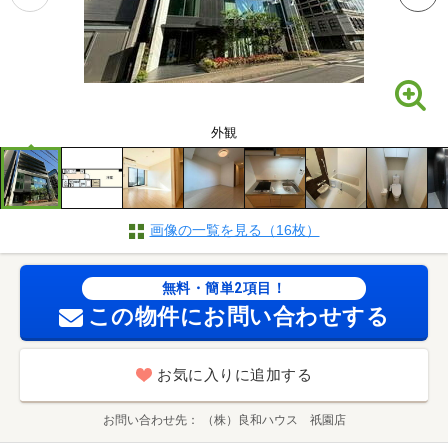
外観
画像の一覧を見る（16枚）
無料・簡単2項目！
この物件にお問い合わせする
お気に入りに追加する
お問い合わせ先
（株）良和ハウス 祇園店