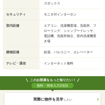
ズボックス
セキュリティ
モニタ付インターホン
室内設備
エアコン、洗濯機置場、洗面所、フ
ローリング、シャンプードレッサ、
電話機、洗面所独立、室内洗濯機置
き場
建物設備
給湯、バルコニー、エレベーター
テレビ・通信
インターネット無料
このお部屋をもっと知りたい！
無料・簡単入力2項目
実際に物件を見学
したい