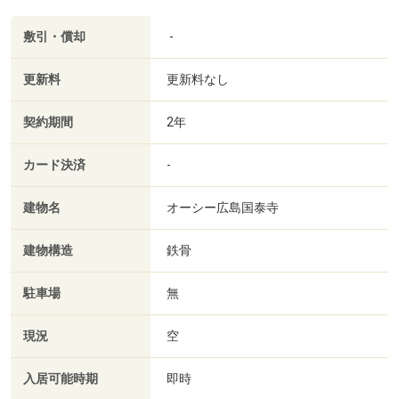
敷引・償却
-
更新料
更新料なし
契約期間
2年
カード決済
-
建物名
オーシー広島国泰寺
建物構造
鉄骨
駐車場
無
現況
空
入居可能時期
即時