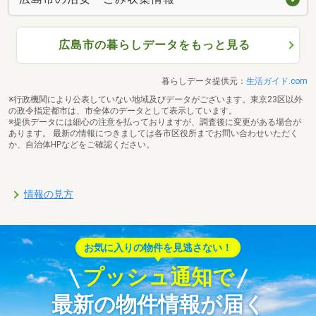
広島市の暮らしデータをもっと見る
暮らしデータ提供元：
生活ガイド.com
※行政機関により公表していない地域及びデータがございます。東京23区以外
の政令指定都市は、市全体のデータとして表示しています。
※提供データには細心の注意を払っておりますが、調査後に変更がある場合が
あります。 最新の情報につきましては各市区役所までお問い合わせいただく
か、自治体HPなどをご確認ください。
情報の見方
お気に入りの物件を見逃さない！
プッシュ通知で
最新の物件情報が届く