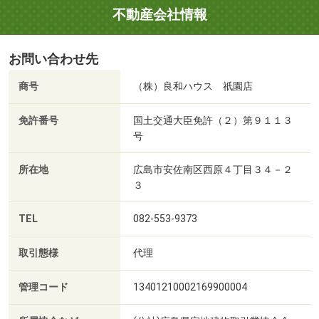
不動産会社情報
お問い合わせ先
商号
（株）良和ハウス 祇園店
免許番号
国土交通大臣免許（２）第９１１３
号
所在地
広島市安佐南区西原４丁目３４－２
３
TEL
082-553-9373
取引態様
代理
管理コード
13401210002169900004