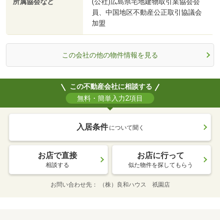
所属協会など
(公社)広島県宅地建物取引業協会会
員、中国地区不動産公正取引協議会
加盟
この会社の他の物件情報を見る
この不動産会社に相談する
無料・簡単入力2項目
入居条件
について聞く
お店で直接
お店に行って
相談する
似た物件を探してもらう
お問い合わせ先
（株）良和ハウス 祇園店