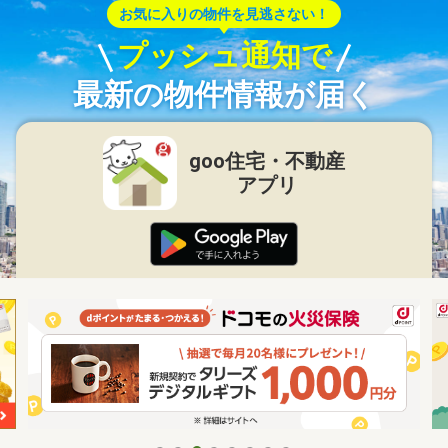
お気に入りの物件を見逃さない！
プッシュ通知で
最新の物件情報が届く
goo住宅・不動産
アプリ