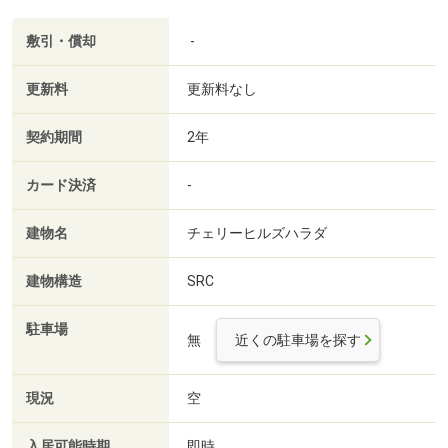
敷引・償却
-
更新料
更新料なし
契約期間
2年
カード決済
-
建物名
チェリーヒルズハラダ
建物構造
SRC
駐車場
無
近くの駐車場を探す
現況
空
入居可能時期
即時