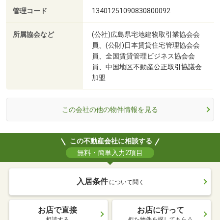
管理コード
13401251090830800092
所属協会など
(公社)広島県宅地建物取引業協会会
員、(公財)日本賃貸住宅管理協会会
員、全国賃貸管理ビジネス協会会
員、中国地区不動産公正取引協議会
加盟
この会社の他の物件情報を見る
この不動産会社に相談する
無料・簡単入力2項目
入居条件
について聞く
お店で直接
お店に行って
相談する
似た物件を探してもらう