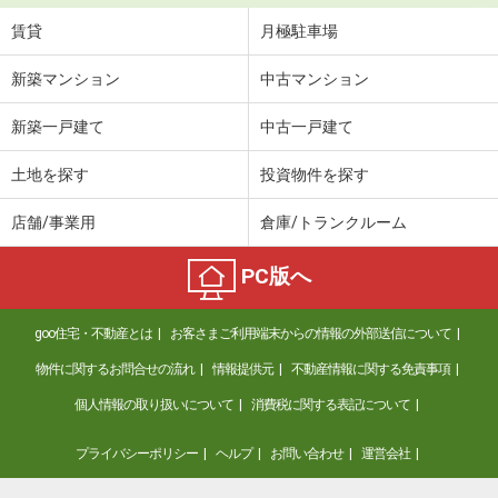
賃貸
月極駐車場
新築マンション
中古マンション
新築一戸建て
中古一戸建て
土地を探す
投資物件を探す
店舗/事業用
倉庫/トランクルーム
PC版へ
goo住宅・不動産とは
お客さまご利用端末からの情報の外部送信について
物件に関するお問合せの流れ
情報提供元
不動産情報に関する免責事項
個人情報の取り扱いについて
消費税に関する表記について
プライバシーポリシー
ヘルプ
お問い合わせ
運営会社