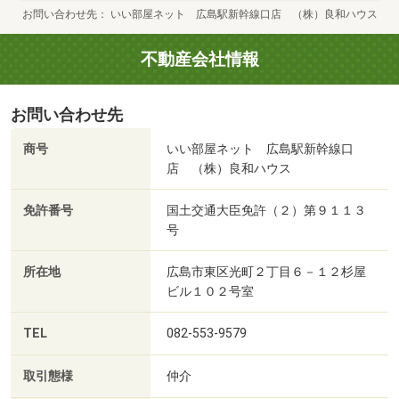
お問い合わせ先
いい部屋ネット 広島駅新幹線口店 （株）良和ハウス
不動産会社情報
お問い合わせ先
商号
いい部屋ネット 広島駅新幹線口
店 （株）良和ハウス
免許番号
国土交通大臣免許（２）第９１１３
号
所在地
広島市東区光町２丁目６－１２杉屋
ビル１０２号室
TEL
082-553-9579
取引態様
仲介