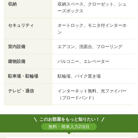
収納
収納スペース、クローゼット、シュ
ーズボックス
セキュリティ
オートロック、モニタ付インターホ
ン
室内設備
エアコン、洗面台、フローリング
建物設備
バルコニー、エレベーター
駐車場・駐輪場
駐輪場、バイク置き場
テレビ・通信
インターネット無料、光ファイバー
（ブロードバンド）
このお部屋をもっと知りたい！
無料・簡単入力2項目