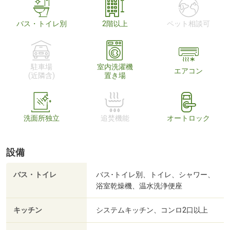
バス・トイレ別
2階以上
ペット相談可
駐車場
室内洗濯機
エアコン
(近隣含)
置き場
洗面所独立
追焚機能
オートロック
設備
バス・トイレ
バス･トイレ別、トイレ、シャワー、
浴室乾燥機、温水洗浄便座
キッチン
システムキッチン、コンロ2口以上