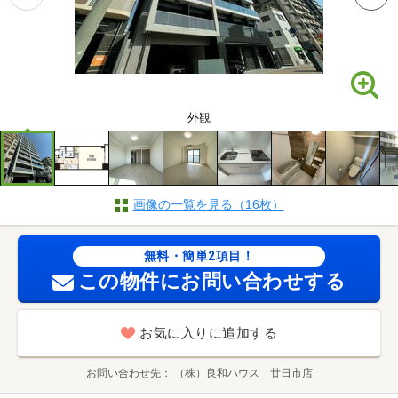
外観
画像の一覧を見る（16枚）
無料・簡単2項目！
この物件にお問い合わせする
お気に入りに追加する
お問い合わせ先
（株）良和ハウス 廿日市店