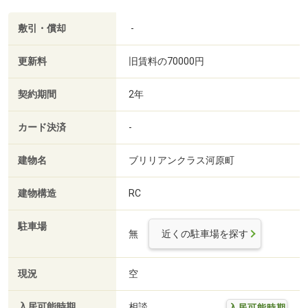
敷引・償却
-
更新料
旧賃料の70000円
契約期間
2年
カード決済
-
建物名
ブリリアンクラス河原町
建物構造
RC
駐車場
無
近くの駐車場を探す
現況
空
入居可能時期
相談
入居可能時期