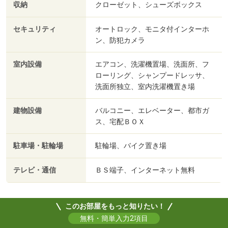
収納
クローゼット、シューズボックス
セキュリティ
オートロック、モニタ付インターホ
ン、防犯カメラ
室内設備
エアコン、洗濯機置場、洗面所、フ
ローリング、シャンプードレッサ、
洗面所独立、室内洗濯機置き場
建物設備
バルコニー、エレベーター、都市ガ
ス、宅配ＢＯＸ
駐車場・駐輪場
駐輪場、バイク置き場
テレビ・通信
ＢＳ端子、インターネット無料
このお部屋をもっと知りたい！
無料・簡単入力2項目