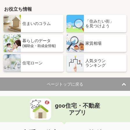
お役立ち情報
「住みたい街」
住まいのコラム
を見つけよう
暮らしのデータ
家賃相場
(補助金・助成金情報)
人気タウン
住宅ローン
ランキング
ページトップに戻る
goo住宅・不動産
アプリ