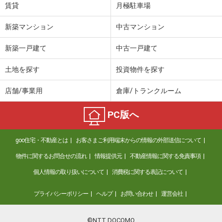
賃貸
月極駐車場
新築マンション
中古マンション
新築一戸建て
中古一戸建て
土地を探す
投資物件を探す
店舗/事業用
倉庫/トランクルーム
PC版へ
goo住宅・不動産とは
お客さまご利用端末からの情報の外部送信について
物件に関するお問合せの流れ
情報提供元
不動産情報に関する免責事項
個人情報の取り扱いについて
消費税に関する表記について
プライバシーポリシー
ヘルプ
お問い合わせ
運営会社
©NTT DOCOMO