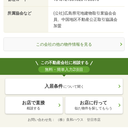
所属協会など
(公社)広島県宅地建物取引業協会会
員、中国地区不動産公正取引協議会
加盟
この会社の他の物件情報を見る
この不動産会社に相談する
無料・簡単入力2項目
入居条件
について聞く
お店で直接
お店に行って
相談する
似た物件を探してもらう
お問い合わせ先
（株）良和ハウス 廿日市店