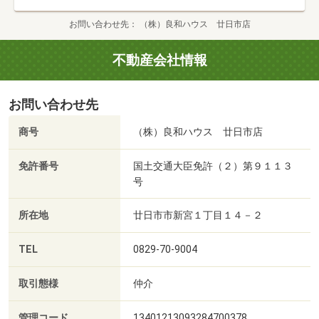
お問い合わせ先
（株）良和ハウス 廿日市店
不動産会社情報
お問い合わせ先
商号
（株）良和ハウス 廿日市店
免許番号
国土交通大臣免許（２）第９１１３
号
所在地
廿日市市新宮１丁目１４－２
TEL
0829-70-9004
取引態様
仲介
管理コード
13401213093284700378