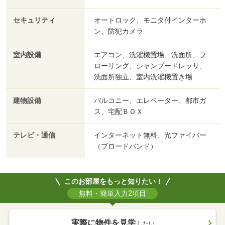
セキュリティ
オートロック、モニタ付インターホ
ン、防犯カメラ
室内設備
エアコン、洗濯機置場、洗面所、フ
ローリング、シャンプードレッサ、
洗面所独立、室内洗濯機置き場
建物設備
バルコニー、エレベーター、都市ガ
ス、宅配ＢＯＸ
テレビ・通信
インターネット無料、光ファイバー
（ブロードバンド）
このお部屋をもっと知りたい！
無料・簡単入力2項目
実際に物件を見学
したい