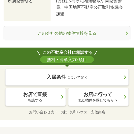
所属協会など
(公社)広島県宅地建物取引業協会会
員、中国地区不動産公正取引協議会
加盟
この会社の他の物件情報を見る
この不動産会社に相談する
無料・簡単入力2項目
入居条件
について聞く
お店で直接
お店に行って
相談する
似た物件を探してもらう
お問い合わせ先
（株）良和ハウス 安佐南店