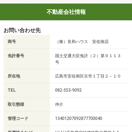
不動産会社情報
お問い合わせ先
商号
（株）良和ハウス 安佐南店
免許番号
国土交通大臣免許（２）第９１１３
号
所在地
広島市安佐南区古市１丁目２－１０
TEL
082-553-9092
取引態様
仲介
管理コード
13401207092877700040