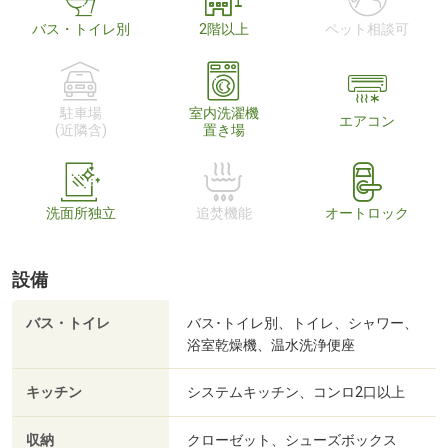
バス・トイレ別
2階以上
ペット相談可
駐車場
室内洗濯機
エアコン
(近隣含)
置き場
洗面所独立
追焚機能
オートロック
設備
バス・トイレ
バス･トイレ別、トイレ、シャワー、
浴室乾燥機、温水洗浄便座
キッチン
システムキッチン、コンロ2口以上
収納
クローゼット、シューズボックス