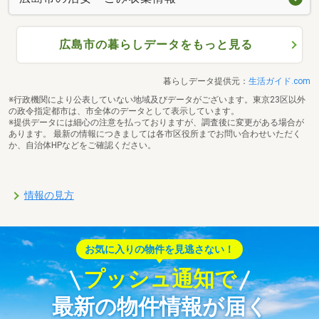
広島市の暮らしデータをもっと見る
暮らしデータ提供元：
生活ガイド.com
※行政機関により公表していない地域及びデータがございます。東京23区以外
の政令指定都市は、市全体のデータとして表示しています。
※提供データには細心の注意を払っておりますが、調査後に変更がある場合が
あります。 最新の情報につきましては各市区役所までお問い合わせいただく
か、自治体HPなどをご確認ください。
情報の見方
お気に入りの物件を見逃さない！
プッシュ通知で
最新の物件情報が届く