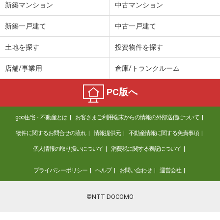
新築マンション
中古マンション
新築一戸建て
中古一戸建て
土地を探す
投資物件を探す
店舗/事業用
倉庫/トランクルーム
PC版へ
goo住宅・不動産とは
お客さまご利用端末からの情報の外部送信について
物件に関するお問合せの流れ
情報提供元
不動産情報に関する免責事項
個人情報の取り扱いについて
消費税に関する表記について
プライバシーポリシー
ヘルプ
お問い合わせ
運営会社
©NTT DOCOMO