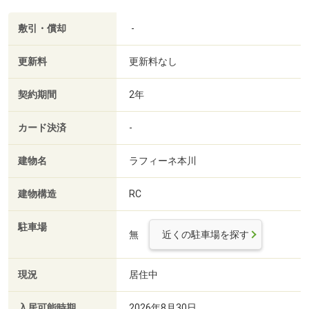
敷引・償却
-
更新料
更新料なし
契約期間
2年
カード決済
-
建物名
ラフィーネ本川
建物構造
RC
駐車場
無
近くの駐車場を探す
現況
居住中
入居可能時期
2026年8月30日