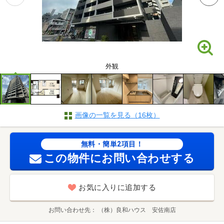
外観
画像の一覧を見る（16枚）
無料・簡単2項目！
この物件にお問い合わせする
お気に入りに追加する
お問い合わせ先
（株）良和ハウス 安佐南店