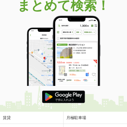
まとめて検索！
賃貸
月極駐車場