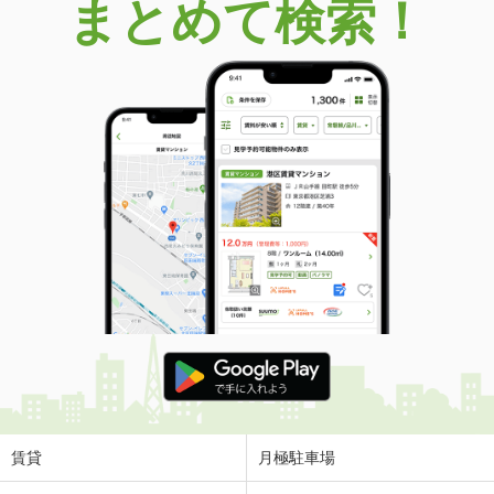
まとめて検索！
賃貸
月極駐車場