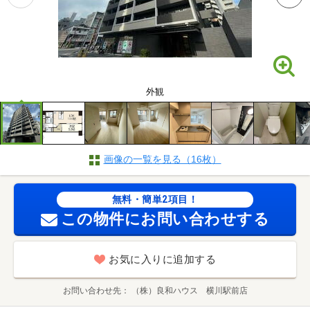
外観
画像の一覧を見る（16枚）
無料・簡単2項目！
この物件にお問い合わせする
お気に入りに追加する
お問い合わせ先
（株）良和ハウス 横川駅前店