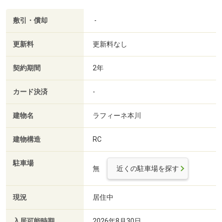
敷引・償却
-
更新料
更新料なし
契約期間
2年
カード決済
-
建物名
ラフィーネ本川
建物構造
RC
駐車場
無
近くの駐車場を探す
現況
居住中
入居可能時期
2026年8月30日