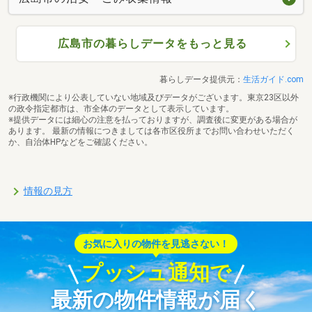
広島市の暮らしデータをもっと見る
暮らしデータ提供元：
生活ガイド.com
※行政機関により公表していない地域及びデータがございます。東京23区以外
の政令指定都市は、市全体のデータとして表示しています。
※提供データには細心の注意を払っておりますが、調査後に変更がある場合が
あります。 最新の情報につきましては各市区役所までお問い合わせいただく
か、自治体HPなどをご確認ください。
情報の見方
お気に入りの物件を見逃さない！
プッシュ通知で
最新の物件情報が届く