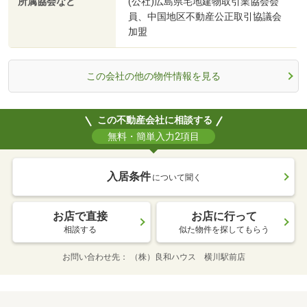
所属協会など
(公社)広島県宅地建物取引業協会会
員、中国地区不動産公正取引協議会
加盟
この会社の他の物件情報を見る
この不動産会社に相談する
無料・簡単入力2項目
入居条件
について聞く
お店で直接
お店に行って
相談する
似た物件を探してもらう
お問い合わせ先
（株）良和ハウス 横川駅前店