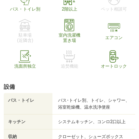
バス・トイレ別
2階以上
ペット相談可
駐車場
室内洗濯機
エアコン
(近隣含)
置き場
洗面所独立
追焚機能
オートロック
設備
バス・トイレ
バス･トイレ別、トイレ、シャワー、
浴室乾燥機、温水洗浄便座
キッチン
システムキッチン、コンロ2口以上
収納
クローゼット、シューズボックス