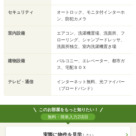
セキュリティ
オートロック、モニタ付インターホ
ン、防犯カメラ
室内設備
エアコン、洗濯機置場、洗面所、フ
ローリング、シャンプードレッサ、
洗面所独立、室内洗濯機置き場
建物設備
バルコニー、エレベーター、都市ガ
ス、宅配ＢＯＸ
テレビ・通信
インターネット無料、光ファイバー
（ブロードバンド）
このお部屋をもっと知りたい！
無料・簡単入力2項目
実際に物件を見学
したい