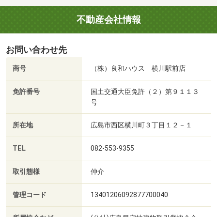
不動産会社情報
お問い合わせ先
商号
（株）良和ハウス 横川駅前店
免許番号
国土交通大臣免許（２）第９１１３
号
所在地
広島市西区横川町３丁目１２－１
TEL
082-553-9355
取引態様
仲介
管理コード
13401206092877700040