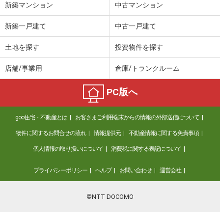
新築マンション
中古マンション
新築一戸建て
中古一戸建て
土地を探す
投資物件を探す
店舗/事業用
倉庫/トランクルーム
PC版へ
goo住宅・不動産とは
お客さまご利用端末からの情報の外部送信について
物件に関するお問合せの流れ
情報提供元
不動産情報に関する免責事項
個人情報の取り扱いについて
消費税に関する表記について
プライバシーポリシー
ヘルプ
お問い合わせ
運営会社
©NTT DOCOMO