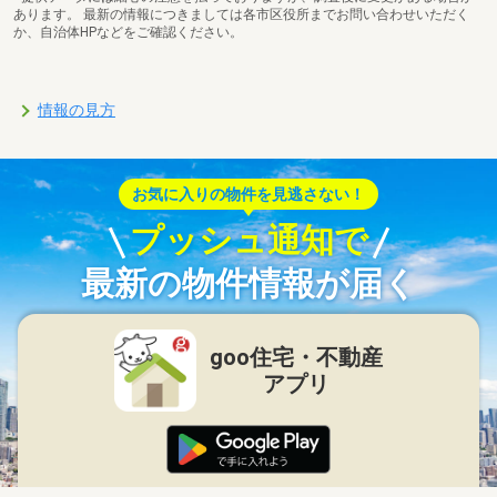
あります。 最新の情報につきましては各市区役所までお問い合わせいただく
か、自治体HPなどをご確認ください。
情報の見方
お気に入りの物件を見逃さない！
プッシュ通知で
最新の物件情報が届く
goo住宅・不動産
アプリ