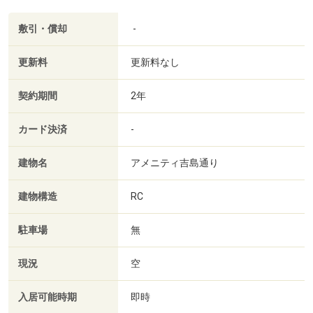
敷引・償却
-
更新料
更新料なし
契約期間
2年
カード決済
-
建物名
アメニティ吉島通り
建物構造
RC
駐車場
無
現況
空
入居可能時期
即時