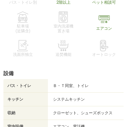
バス・トイレ別
2階以上
ペット相談可
駐車場
室内洗濯機
エアコン
(近隣含)
置き場
洗面所独立
追焚機能
オートロック
設備
バス・トイレ
Ｂ・Ｔ同室、トイレ
キッチン
システムキッチン
収納
クローゼット、シューズボックス
室内設備
エアコン、電話機