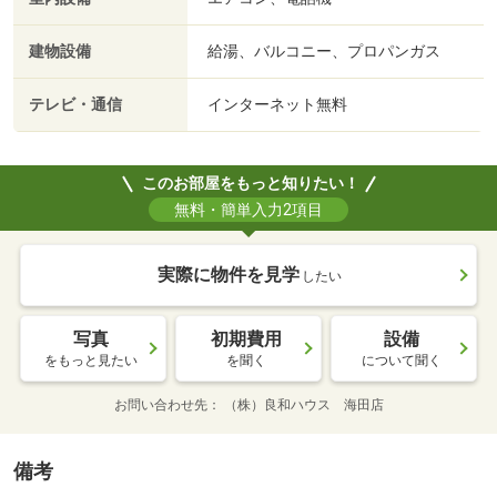
建物設備
給湯、バルコニー、プロパンガス
テレビ・通信
インターネット無料
このお部屋をもっと知りたい！
無料・簡単入力2項目
実際に物件を見学
したい
写真
初期費用
設備
をもっと見たい
を聞く
について聞く
お問い合わせ先
（株）良和ハウス 海田店
備考