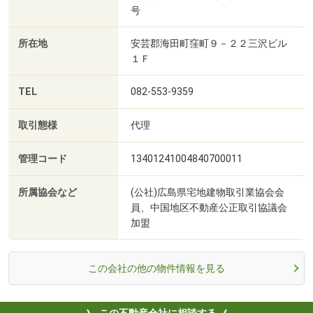
号
所在地
安芸郡海田町窪町９－２２三沢ビル
１Ｆ
TEL
082-553-9359
取引態様
代理
管理コード
13401241004840700011
所属協会など
(公社)広島県宅地建物取引業協会会
員、中国地区不動産公正取引協議会
加盟
この会社の他の物件情報を見る