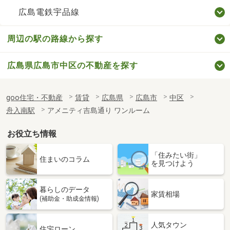
広島電鉄宇品線
周辺の駅の路線から探す
広島県広島市中区の不動産を探す
goo住宅・不動産
賃貸
広島県
広島市
中区
舟入南駅
アメニティ吉島通り ワンルーム
お役立ち情報
「住みたい街」
住まいのコラム
を見つけよう
暮らしのデータ
家賃相場
(補助金・助成金情報)
人気タウン
住宅ローン