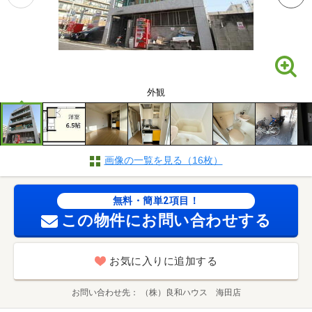
外観
画像の一覧を見る（16枚）
無料・簡単2項目！
この物件にお問い合わせする
お気に入りに追加する
お問い合わせ先
（株）良和ハウス 海田店