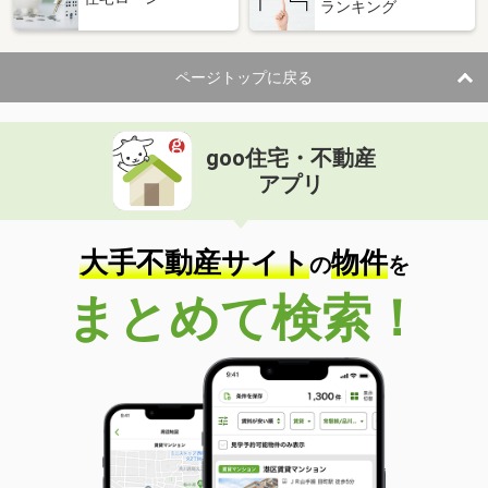
ランキング
ページトップに戻る
goo住宅・不動産
アプリ
大手不動産サイト
物件
の
を
まとめて検索！