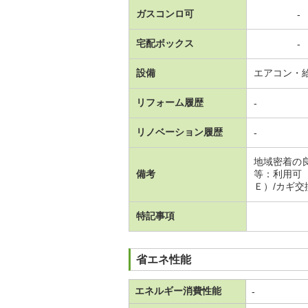
ガスコンロ可
-
宅配ボックス
-
設備
エアコン・
リフォーム履歴
-
リノベーション履歴
-
地域密着の
備考
等：利用可
Ｅ）/カギ交換
特記事項
省エネ性能
エネルギー消費性能
-