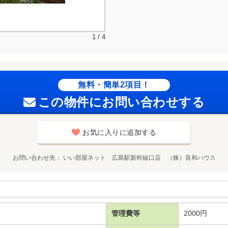
1 / 4
無料・簡単2項目！
この物件にお問い合わせする
お気に入りに追加する
お問い合わせ先
いい部屋ネット 広島駅新幹線口店 （株）良和ハウス
管理費等
2000円