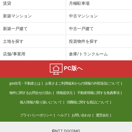
賃貸
月極駐車場
新築マンション
中古マンション
新築一戸建て
中古一戸建て
土地を探す
投資物件を探す
店舗/事業用
倉庫/トランクルーム
PC版へ
goo住宅・不動産とは
お客さまご利用端末からの情報の外部送信について
物件に関するお問合せの流れ
情報提供元
不動産情報に関する免責事項
個人情報の取り扱いについて
消費税に関する表記について
プライバシーポリシー
ヘルプ
お問い合わせ
運営会社
©NTT DOCOMO