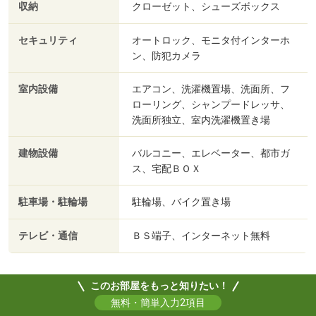
収納
クローゼット、シューズボックス
セキュリティ
オートロック、モニタ付インターホ
ン、防犯カメラ
室内設備
エアコン、洗濯機置場、洗面所、フ
ローリング、シャンプードレッサ、
洗面所独立、室内洗濯機置き場
建物設備
バルコニー、エレベーター、都市ガ
ス、宅配ＢＯＸ
駐車場・駐輪場
駐輪場、バイク置き場
テレビ・通信
ＢＳ端子、インターネット無料
このお部屋をもっと知りたい！
無料・簡単入力2項目