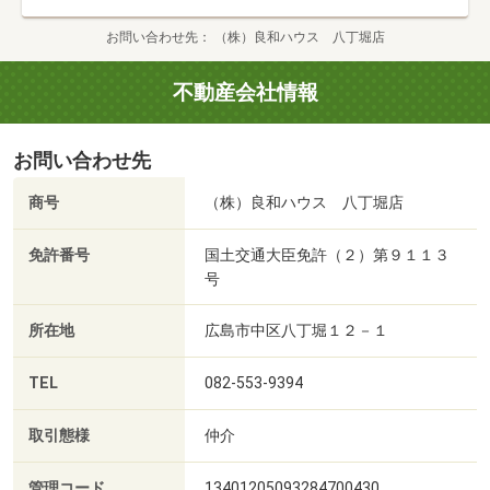
お問い合わせ先
（株）良和ハウス 八丁堀店
不動産会社情報
お問い合わせ先
商号
（株）良和ハウス 八丁堀店
免許番号
国土交通大臣免許（２）第９１１３
号
所在地
広島市中区八丁堀１２－１
TEL
082-553-9394
取引態様
仲介
管理コード
13401205093284700430