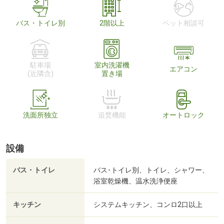
バス・トイレ別
2階以上
ペット相談可
駐車場
室内洗濯機
エアコン
(近隣含)
置き場
洗面所独立
追焚機能
オートロック
設備
バス・トイレ
バス･トイレ別、トイレ、シャワー、
浴室乾燥機、温水洗浄便座
キッチン
システムキッチン、コンロ2口以上