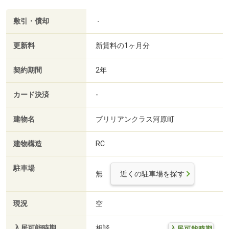
敷引・償却
-
更新料
新賃料の1ヶ月分
契約期間
2年
カード決済
-
建物名
ブリリアンクラス河原町
建物構造
RC
駐車場
無
近くの駐車場を探す
現況
空
入居可能時期
相談
入居可能時期