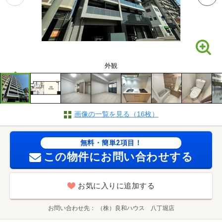
外観
画像の一覧を見る（16枚）
無料・簡単2項目！
この物件にお問い合わせする
お気に入りに追加する
お問い合わせ先
（株）良和ハウス 八丁堀店