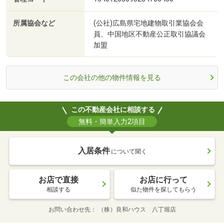
所属協会など
(公社)広島県宅地建物取引業協会会
員、中国地区不動産公正取引協議会
加盟
この会社の他の物件情報を見る
この不動産会社に相談する
無料・簡単入力2項目
入居条件
について聞く
お店で直接
お店に行って
相談する
似た物件を探してもらう
お問い合わせ先
（株）良和ハウス 八丁堀店