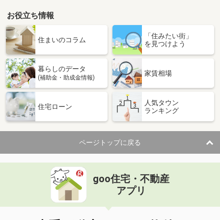
お役立ち情報
「住みたい街」
住まいのコラム
を見つけよう
暮らしのデータ
家賃相場
(補助金・助成金情報)
人気タウン
住宅ローン
ランキング
ページトップに戻る
goo住宅・不動産
アプリ